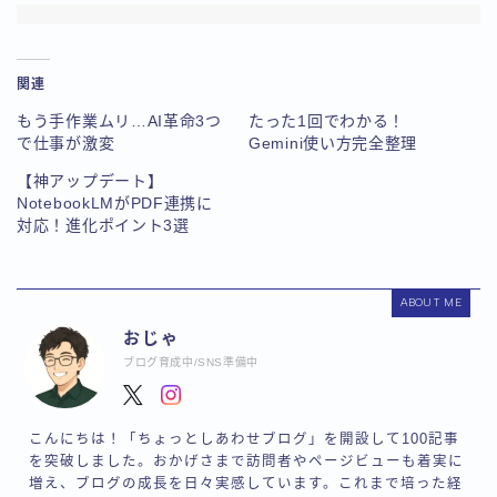
関連
もう手作業ムリ…AI革命3つ
たった1回でわかる！
で仕事が激変
Gemini使い方完全整理
【神アップデート】
NotebookLMがPDF連携に
対応！進化ポイント3選
ABOUT ME
おじゃ
ブログ育成中/SNS準備中
こんにちは！「ちょっとしあわせブログ」を開設して100記事
を突破しました。おかげさまで訪問者やページビューも着実に
増え、ブログの成長を日々実感しています。これまで培った経