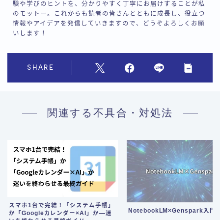
験や学びのヒントを、分かりやすく丁寧にお届けすることが私
のモットー。これからも読者の皆さんとともに成長し、役立つ
情報やアイデアを発信していきますので、どうぞよろしくお願
いします！
SHARE
関連する不具合・対処法
スマホ1台で完結！「システム手帳」
NotebookLM×Genspark入門
か「Googleカレンダー×AI」か—迷