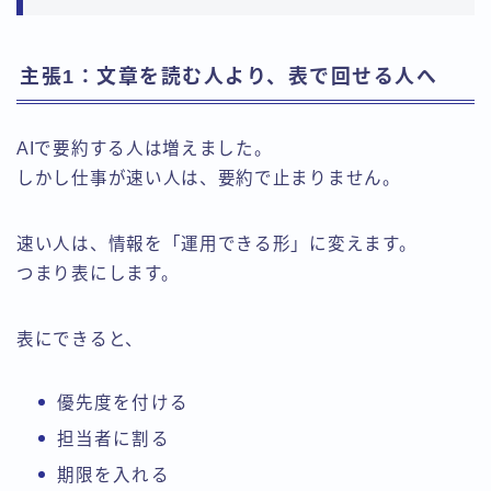
主張1：文章を読む人より、表で回せる人へ
AIで要約する人は増えました。
しかし仕事が速い人は、要約で止まりません。
速い人は、情報を「運用できる形」に変えます。
つまり表にします。
表にできると、
優先度を付ける
担当者に割る
期限を入れる