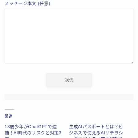
メッセージ本文 (任意)
関連
13歳少年がChatGPTで逮
生成AIパスポートとは？ビ
捕！AI時代のリスクと対策3
ジネスで使えるAIリテラシ