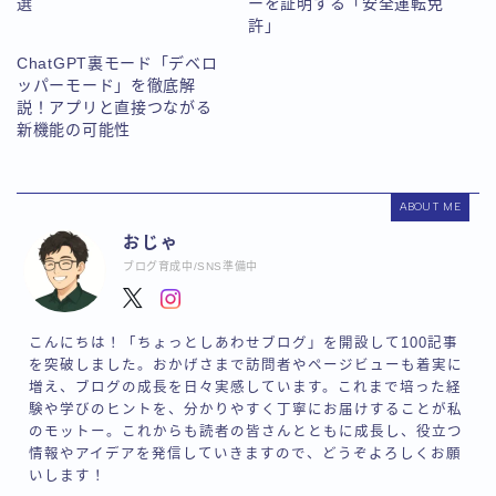
選
ーを証明する「安全運転免
許」
ChatGPT裏モード「デベロ
ッパーモード」を徹底解
説！アプリと直接つながる
新機能の可能性
ABOUT ME
おじゃ
ブログ育成中/SNS準備中
こんにちは！「ちょっとしあわせブログ」を開設して100記事
を突破しました。おかげさまで訪問者やページビューも着実に
増え、ブログの成長を日々実感しています。これまで培った経
験や学びのヒントを、分かりやすく丁寧にお届けすることが私
のモットー。これからも読者の皆さんとともに成長し、役立つ
情報やアイデアを発信していきますので、どうぞよろしくお願
いします！