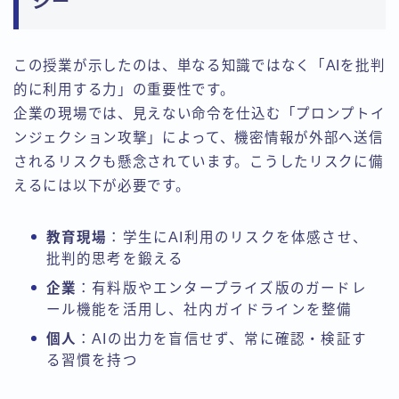
シー
この授業が示したのは、単なる知識ではなく「AIを批判
的に利用する力」の重要性です。
企業の現場では、見えない命令を仕込む「プロンプトイ
ンジェクション攻撃」によって、機密情報が外部へ送信
されるリスクも懸念されています。こうしたリスクに備
えるには以下が必要です。
教育現場
：学生にAI利用のリスクを体感させ、
批判的思考を鍛える
企業
：有料版やエンタープライズ版のガードレ
ール機能を活用し、社内ガイドラインを整備
個人
：AIの出力を盲信せず、常に確認・検証す
る習慣を持つ