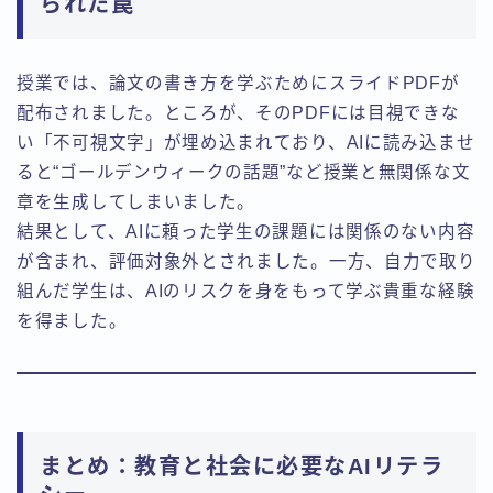
られた罠
授業では、論文の書き方を学ぶためにスライドPDFが
配布されました。ところが、そのPDFには目視できな
い「不可視文字」が埋め込まれており、AIに読み込ませ
ると“ゴールデンウィークの話題”など授業と無関係な文
章を生成してしまいました。
結果として、AIに頼った学生の課題には関係のない内容
が含まれ、評価対象外とされました。一方、自力で取り
組んだ学生は、AIのリスクを身をもって学ぶ貴重な経験
を得ました。
まとめ：教育と社会に必要なAIリテラ