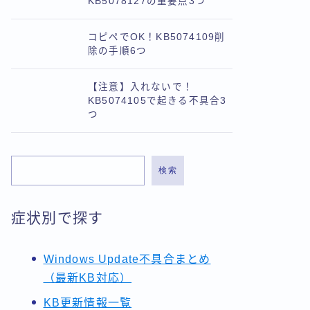
KB5078127の重要点3つ
コピペでOK！KB5074109削
除の手順6つ
【注意】入れないで！
KB5074105で起きる不具合3
つ
検索
症状別で探す
Windows Update不具合まとめ
（最新KB対応）
KB更新情報一覧