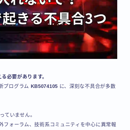
える必要があります。
更新プログラム
KB5074105
に、深刻な不具合が多数
っていません。
&A、海外フォーラム、技術系コミュニティを中心に異常報