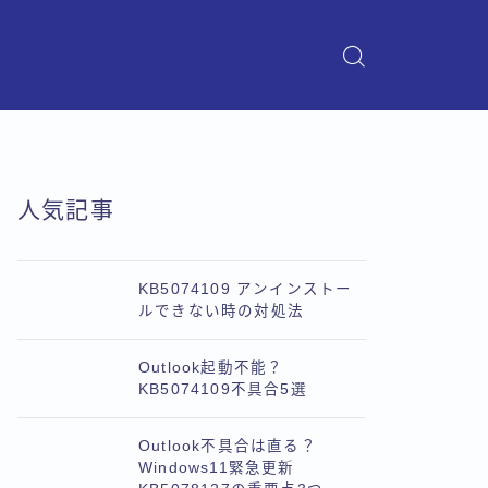
人気記事
KB5074109 アンインストー
ルできない時の対処法
Outlook起動不能？
KB5074109不具合5選
Outlook不具合は直る？
Windows11緊急更新