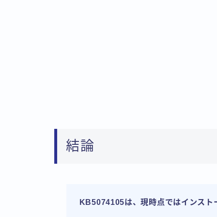
結論
KB5074105は、現時点ではインス