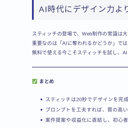
AI時代にデザイン力よ
スティッチの登場で、Web制作の常識は
重要なのは「AIに奪われるかどうか」で
無料で使える今こそスティッチを試し、A
まとめ
スティッチは20秒でデザインを完
プロンプトを工夫すれば、質の高
案件提案や収益化に直結し、初心