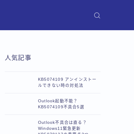
人気記事
KB5074109 アンインストー
ルできない時の対処法
Outlook起動不能？
KB5074109不具合5選
Outlook不具合は直る？
Windows11緊急更新