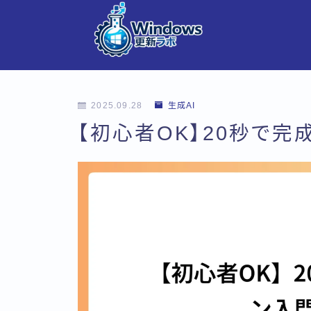
2025.09.28
生成AI
【初心者OK】20秒で完