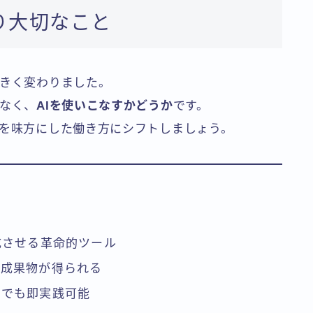
り大切なこと
大きく変わりました。
はなく、
AIを使いこなすかどうか
です。
Iを味方にした働き方にシフトしましょう。
成させる革命的ツール
い成果物が得られる
者でも即実践可能