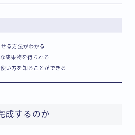
させる方法がわかる
質な成果物を得られる
な使い方を知ることができる
完成するのか