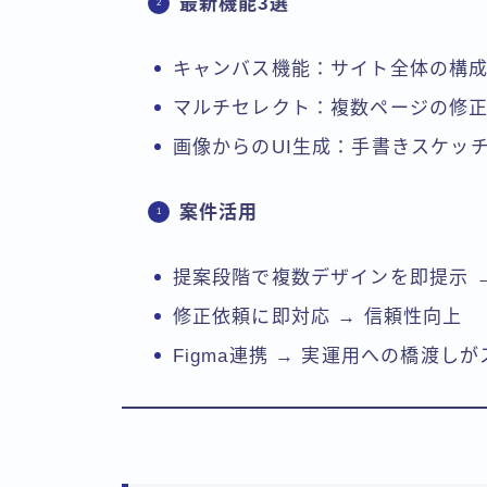
最新機能3選
キャンバス機能：サイト全体の構
マルチセレクト：複数ページの修
画像からのUI生成：手書きスケッ
案件活用
提案段階で複数デザインを即提示 
修正依頼に即対応 → 信頼性向上
Figma連携 → 実運用への橋渡し