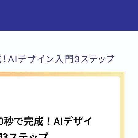
成！AIデザイン入門3ステップ