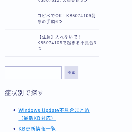
KB5078127の重要点3つ
コピペでOK！KB5074109削
除の手順6つ
【注意】入れないで！
KB5074105で起きる不具合3
つ
検索
症状別で探す
Windows Update不具合まとめ
（最新KB対応）
KB更新情報一覧