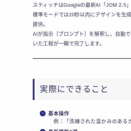
スティッチはGoogleの最新AI「JOM 2
標準モードでは20秒以内にデザインを生
提供。
AIが指示（プロンプト）を解釈し、自動
いた工程が一瞬で完了します。
実際にできること
基本操作
例：「洗練された温かみのあるカ