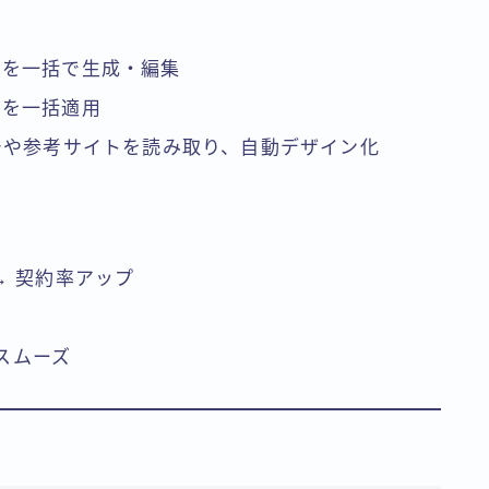
成を一括で生成・編集
正を一括適用
チや参考サイトを読み取り、自動デザイン化
→ 契約率アップ
がスムーズ