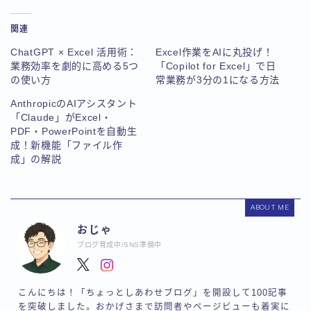
関連
ChatGPT × Excel 活用術：
Excel作業をAIに丸投げ！
業務効率を劇的に高める5つ
「Copilot for Excel」で日
の使い方
常業務が3分の1になる方法
AnthropicのAIアシスタント
「Claude」がExcel・
PDF・PowerPointを自動生
成！新機能「ファイル作
成」の解説
ABOUT ME
おじゃ
ブログ育成中/SNS準備中
こんにちは！「ちょっとしあわせブログ」を開設して100記事
を突破しました。おかげさまで訪問者やページビューも着実に