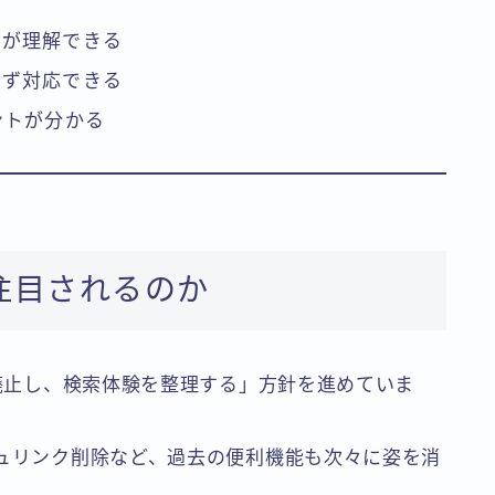
景が理解できる
てず対応できる
ントが分かる
注目されるのか
を廃止し、検索体験を整理する」方針を進めていま
シュリンク削除など、過去の便利機能も次々に姿を消