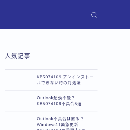
人気記事
KB5074109 アンインストー
ルできない時の対処法
Outlook起動不能？
KB5074109不具合5選
Outlook不具合は直る？
Windows11緊急更新