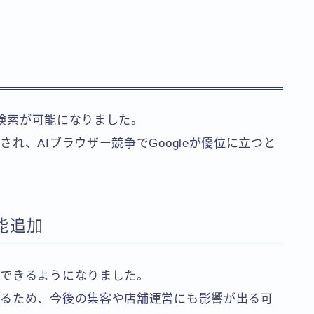
ド検索が可能になりました。
れ、AIブラウザー競争でGoogleが優位に立つと
機能追加
行できるようになりました。
れるため、今後の集客や店舗運営にも影響が出る可