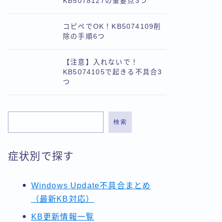
KB5078127の重要点3つ
コピペでOK！KB5074109削
除の手順6つ
【注意】入れないで！
KB5074105で起きる不具合3
つ
検索
症状別で探す
Windows Update不具合まとめ
（最新KB対応）
KB更新情報一覧