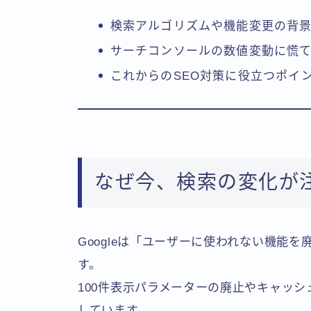
検索アルゴリズムや機能変更の背
サーチコンソールの数値変動に慌
これからのSEO対策に役立つポイ
なぜ今、検索の変化が
Googleは「ユーザーに使われない機能
す。
100件表示パラメーターの廃止やキャッ
しています。