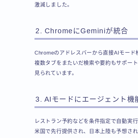
激減しました。
2. ChromeにGeminiが統合
Chromeのアドレスバーから直接AIモー
複数タブをまたいだ検索や要約もサポートさ
見られています。
3. AIモードにエージェント
レストラン予約などを条件指定で自動実
米国で先行提供され、日本上陸も予想さ