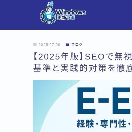
2025.07.08
ブログ
【2025年版】SEOで無
基準と実践的対策を徹