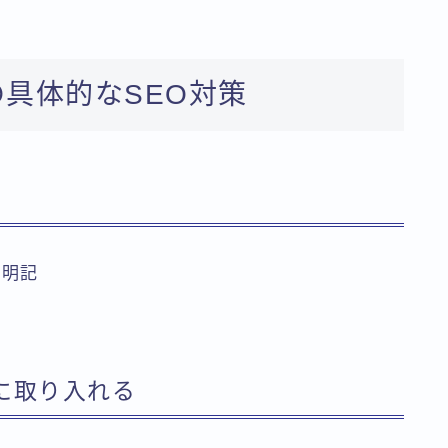
めの具体的なSEO対策
を明記
に取り入れる