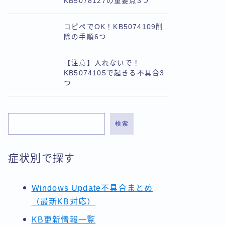
KB5078127の重要点3つ
コピペでOK！KB5074109削
除の手順6つ
【注意】入れないで！
KB5074105で起きる不具合3
つ
検索
症状別で探す
Windows Update不具合まとめ
（最新KB対応）
KB更新情報一覧