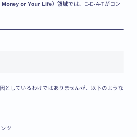
 Money or Your Life）領域
では、E-E-A-Tがコン
キング要因としているわけではありませんが、以下のような
テンツ