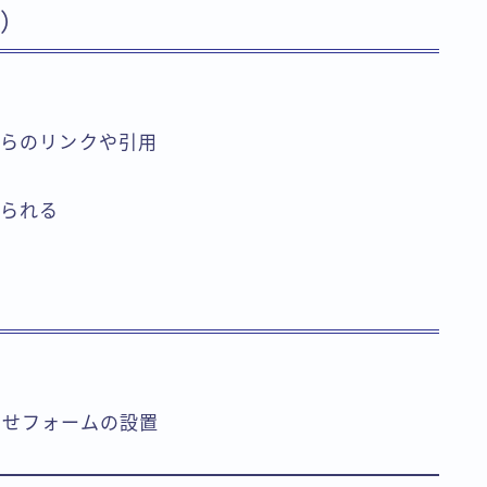
性）
からのリンクや引用
げられる
）
わせフォームの設置