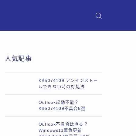
人気記事
KB5074109 アンインストー
ルできない時の対処法
Outlook起動不能？
KB5074109不具合5選
Outlook不具合は直る？
Windows11緊急更新