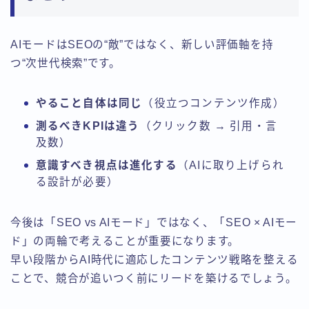
AIモードはSEOの“敵”ではなく、新しい評価軸を持
つ“次世代検索”です。
やること自体は同じ
（役立つコンテンツ作成）
測るべきKPIは違う
（クリック数 → 引用・言
及数）
意識すべき視点は進化する
（AIに取り上げられ
る設計が必要）
今後は「SEO vs AIモード」ではなく、「SEO × AIモー
ド」の両輪で考えることが重要になります。
早い段階からAI時代に適応したコンテンツ戦略を整える
ことで、競合が追いつく前にリードを築けるでしょう。