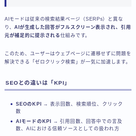
AIモードは従来の検索結果ページ（SERPs）と異な
り、
AIが生成した回答がフルスクリーン表示され、引用
元が補足的に提示される
仕組みです。
このため、ユーザーはウェブページに遷移せずに問題を
解決できる「ゼロクリック検索」が一気に加速します。
SEOとの違いは「KPI」
SEOのKPI
→ 表示回数、検索順位、クリック
数
AIモードのKPI
→ 引用回数、回答中での言及
数、AIにおける信頼ソースとしての扱われ方