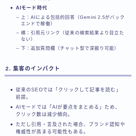
AIモード時代
上：AIによる包括的回答（Gemini 2.5がバック
エンドで稼働）
横：引用元リンク（従来の検索結果より目立た
ない）
下：追加質問欄（チャット型で深掘り可能）
2. 集客のインパクト
従来のSEOでは「クリックして記事を読む」
前提。
AIモードでは「AIが要点をまとめる」ため、
クリック数は減少傾向。
ただし引用・言及された場合、ブランド認知や
権威性が高まる可能性もある。