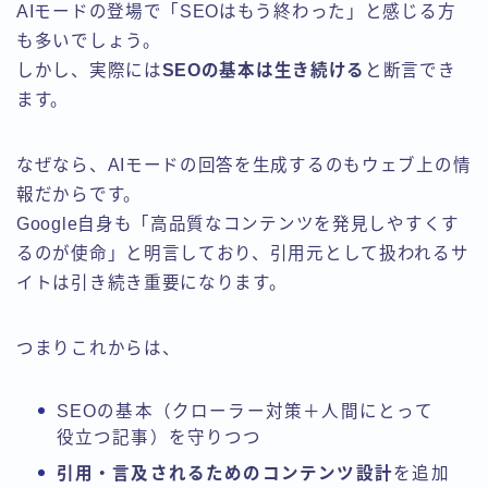
AIモードの登場で「SEOはもう終わった」と感じる方
も多いでしょう。
しかし、実際には
SEOの基本は生き続ける
と断言でき
ます。
なぜなら、AIモードの回答を生成するのもウェブ上の情
報だからです。
Google自身も「高品質なコンテンツを発見しやすくす
るのが使命」と明言しており、引用元として扱われるサ
イトは引き続き重要になります。
つまりこれからは、
SEOの基本（クローラー対策＋人間にとって
役立つ記事）を守りつつ
引用・言及されるためのコンテンツ設計
を追加