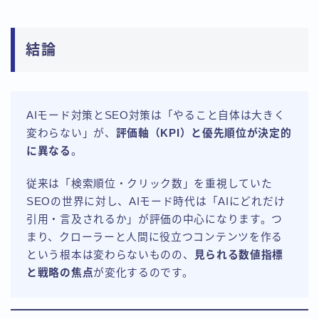
結論
AIモード対策とSEO対策は「やること自体は大きく
変わらない」が、
評価軸（KPI）と優先順位が決定的
に異なる
。
従来は「検索順位・クリック数」を重視していた
SEOの世界に対し、AIモード時代は「AIにどれだけ
引用・言及されるか」が評価の中心になります。つ
まり、クローラーと人間に役立つコンテンツを作る
という根本は変わらないものの、
見られる数値指標
と戦略の焦点
が変化するのです。