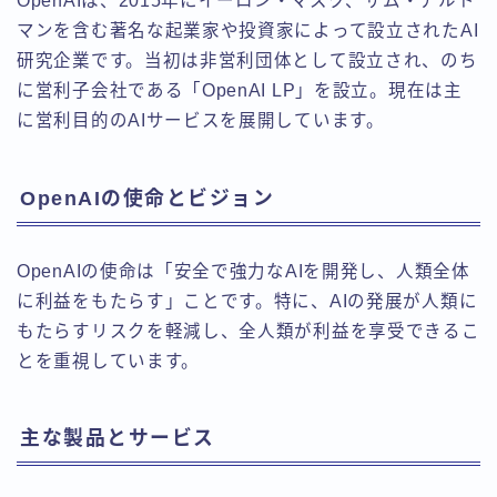
OpenAIは、2015年にイーロン・マスク、サム・アルト
マンを含む著名な起業家や投資家によって設立されたAI
研究企業です。当初は非営利団体として設立され、のち
に営利子会社である「OpenAI LP」を設立。現在は主
に営利目的のAIサービスを展開しています。
OpenAIの使命とビジョン
OpenAIの使命は「安全で強力なAIを開発し、人類全体
に利益をもたらす」ことです。特に、AIの発展が人類に
もたらすリスクを軽減し、全人類が利益を享受できるこ
とを重視しています。
主な製品とサービス