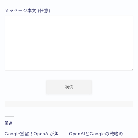
メッセージ本文 (任意)
関連
Google覚醒！OpenAIが焦
OpenAIとGoogleの戦略の