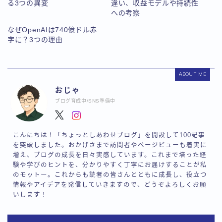
る3つの異変
違い、収益モデルや持続性
への考察
なぜOpenAIは740億ドル赤
字に？3つの理由
ABOUT ME
おじゃ
ブログ育成中/SNS準備中
こんにちは！「ちょっとしあわせブログ」を開設して100記事
を突破しました。おかげさまで訪問者やページビューも着実に
増え、ブログの成長を日々実感しています。これまで培った経
験や学びのヒントを、分かりやすく丁寧にお届けすることが私
のモットー。これからも読者の皆さんとともに成長し、役立つ
情報やアイデアを発信していきますので、どうぞよろしくお願
いします！