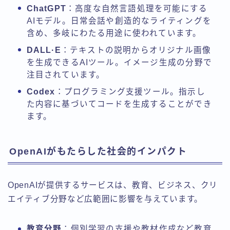
ChatGPT
：高度な自然言語処理を可能にする
AIモデル。日常会話や創造的なライティングを
含め、多岐にわたる用途に使われています。
DALL·E
：テキストの説明からオリジナル画像
を生成できるAIツール。イメージ生成の分野で
注目されています。
Codex
：プログラミング支援ツール。指示し
た内容に基づいてコードを生成することができ
ます。
OpenAIがもたらした社会的インパクト
OpenAIが提供するサービスは、教育、ビジネス、クリ
エイティブ分野など広範囲に影響を与えています。
教育分野
：個別学習の支援や教材作成など教育