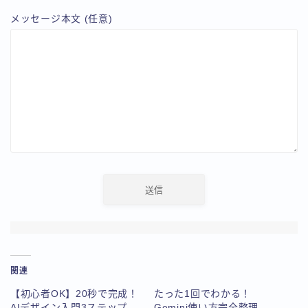
メッセージ本文 (任意)
関連
【初心者OK】20秒で完成！
たった1回でわかる！
AIデザイン入門3ステップ
Gemini使い方完全整理