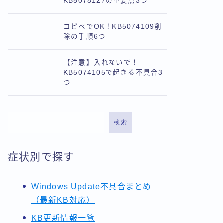
KB5078127の重要点3つ
コピペでOK！KB5074109削
除の手順6つ
【注意】入れないで！
KB5074105で起きる不具合3
つ
検索
症状別で探す
Windows Update不具合まとめ
（最新KB対応）
KB更新情報一覧