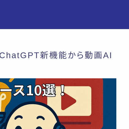
ChatGPT新機能から動画AI