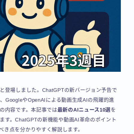
と登場しました。ChatGPTの新バージョン予告で
oogleやOpenAIによる動画生成AIの飛躍的進
んの内容です。本記事では
最新のAIニュース10選
を
す。ChatGPTの新機能や動画AI革命のポイント
べき点を分かりやすく解説します。