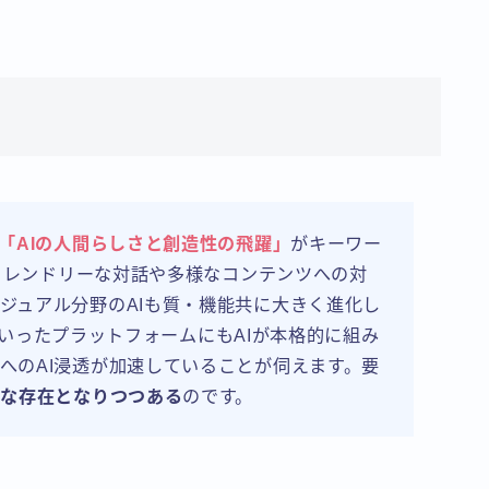
「AIの人間らしさと創造性の飛躍」
がキーワー
いフレンドリーな対話や多様なコンテンツへの対
ジュアル分野のAIも質・機能共に大きく進化し
leといったプラットフォームにもAIが本格的に組み
へのAI浸透が加速していることが伺えます。要
ルな存在となりつつある
のです。