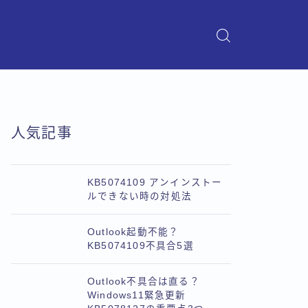
人気記事
KB5074109 アンインストー
ルできない時の対処法
Outlook起動不能？
KB5074109不具合5選
Outlook不具合は直る？
Windows11緊急更新