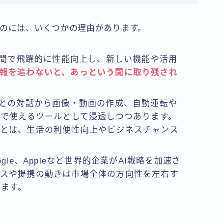
るのには、いくつかの理由があります。
期間で飛躍的に性能向上し、新しい機能や活用
報を追わないと、あっという間に取り残され
との対話から画像・動画の作成、自動運転や
事で使えるツールとして浸透しつつあります。
ことは、生活の利便性向上やビジネスチャンス
Google、Appleなど世界的企業がAI戦略を加速さ
ビスや提携の動きは市場全体の方向性を左右す
めます。