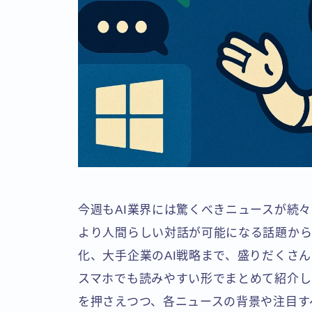
今週もAI業界には驚くべきニュースが続々
より人間らしい対話が可能になる話題から、G
化、大手企業のAI戦略まで、盛りだくさ
スマホでも読みやすい形でまとめて紹介しま
を押さえつつ、各ニュースの背景や注目す