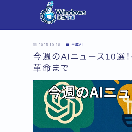
2025.10.18
生成AI
今週のAIニュース10選！
革命まで