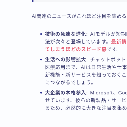
AI関連のニュースがこれほど注目を集め
技術の急速な進化:
AIモデルが短
法が次々と登場しています。
最新情
てしまうほどのスピード感
です。
生活への影響拡大:
チャットボット
医療応用まで、AIは日常生活や仕
新機能・新サービスを知っておく
につながるでしょう。
大企業の本格参入:
Microsoft、
せています。彼らの新製品・サー
るため、必然的に大きな注目を集