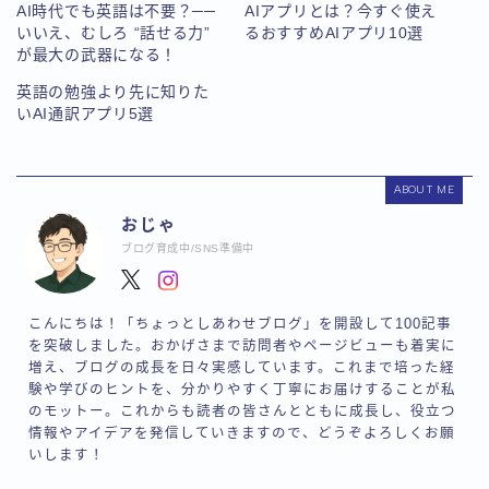
AI時代でも英語は不要？──
AIアプリとは？今すぐ使え
いいえ、むしろ “話せる力”
るおすすめAIアプリ10選
が最大の武器になる！
英語の勉強より先に知りた
いAI通訳アプリ5選
ABOUT ME
おじゃ
ブログ育成中/SNS準備中
こんにちは！「ちょっとしあわせブログ」を開設して100記事
を突破しました。おかげさまで訪問者やページビューも着実に
増え、ブログの成長を日々実感しています。これまで培った経
験や学びのヒントを、分かりやすく丁寧にお届けすることが私
のモットー。これからも読者の皆さんとともに成長し、役立つ
情報やアイデアを発信していきますので、どうぞよろしくお願
いします！