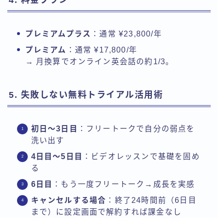
プレミアムプラス
：通常 ¥23,800/年
プレミアム
：通常 ¥17,800/年
→ 月換算でオンライン英会話の約1/3。
5. 失敗しない無料トライアル活用術
初日〜3日目
：フリートークで自分の弱点を
洗い出す
4日目〜5日目
：ビデオレッスンで基礎を固め
る
6日目
：もう一度フリートーク→成長を実感
キャンセルする場合
：終了24時間前（6日目
まで）に設定画面で解約すれば課金なし