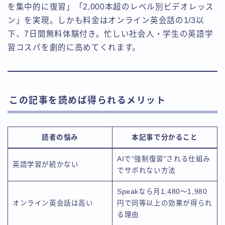
を集中的に復習」「2,000本超のレベル別ビデオレッス
ン」を実現。しかも料金はオンライン英会話の1/3以
下、7日間無料体験付き。忙しい社会人・学生の英語学
習コスパを劇的に高めてくれます。
この記事を読めば得られるメリット
読者の悩み
本記事で分かること
AIで“強制復習”される仕組み
英語学習が続かない
でサボれない方法
Speakなら月1,480〜1,980
オンライン英会話は高い
円で同等以上の効果が得られ
る理由