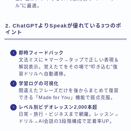
ル”に最適。
2. ChatGPTよりSpeakが優れている3つのポ
イント
即時フィードバック
文法ミスに＊マーク→タップで正しい表現＆
解説表示。覚えたてをその場で“叩き込む”復
習ドリルへ自動遷移。
学習ログの可視化
間違えたフレーズだけを後からまとめて復習
できる「Made for You」機能で弱点克服。
レベル別ビデオレッスン2,000本超
日常・旅行・ビジネスまで網羅。レッスン→
ドリル→AI会話の3段階構成で定着率UP。