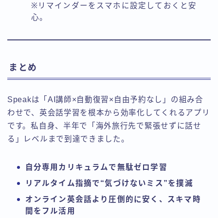
※リマインダーをスマホに設定しておくと安
心。
まとめ
Speakは「AI講師×自動復習×自由予約なし」の組み合
わせで、英会話学習を根本から効率化してくれるアプリ
です。私自身、半年で「海外旅行先で緊張せずに話せ
る」レベルまで到達できました。
自分専用カリキュラムで無駄ゼロ学習
リアルタイム指摘で“気づけないミス”を撲滅
オンライン英会話より圧倒的に安く、スキマ時
間をフル活用