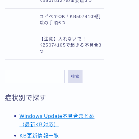
KB5078127の重要点3つ
コピペでOK！KB5074109削
除の手順6つ
【注意】入れないで！
KB5074105で起きる不具合3
つ
検索
症状別で探す
Windows Update不具合まとめ
（最新KB対応）
KB更新情報一覧