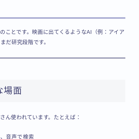
のことです。映画に出てくるようなAI（例：アイア
が、まだ研究段階です。
な場面
くさん使われています。たとえば：
理、音声で検索