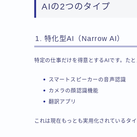
AIの2つのタイプ
1. 特化型AI（Narrow AI）
特定の仕事だけを得意とするAIです。たと
スマートスピーカーの音声認識
カメラの顔認識機能
翻訳アプリ
これは現在もっとも実用化されているタイ