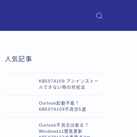
人気記事
KB5074109 アンインストー
ルできない時の対処法
Outlook起動不能？
KB5074109不具合5選
Outlook不具合は直る？
Windows11緊急更新