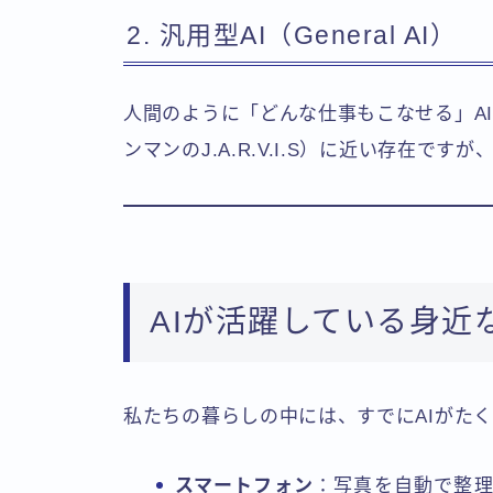
2. 汎用型AI（General AI）
人間のように「どんな仕事もこなせる」AI
ンマンのJ.A.R.V.I.S）に近い存在です
AIが活躍している身近
私たちの暮らしの中には、すでにAIがた
スマートフォン
：写真を自動で整