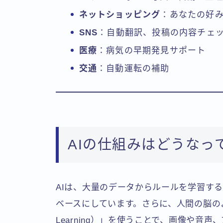
ネットショッピング
：あなたの好
SNS
：自動翻訳、投稿の内容チェ
医療
：病気の早期発見サポート
交通
：自動運転の補助
AIの仕組みはどうなっ
AIは、大量のデータからルールを学習する「機械
ベースにしています。さらに、人間の脳の
Learning）」を使うことで、画像や音