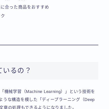
みに合った商品をおすすめ
ック
ているの？
学習（Machine Learning）」という技術を
ような構造を模した「ディープラーニング（Deep
声、文章の処理もできるようになりました。