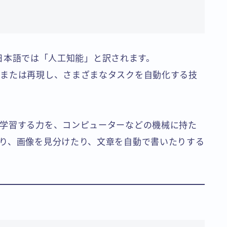
ce」の略で、日本語では「人工知能」と訳されます。
倣または再現し、さまざまなタスクを自動化する技
学習する力を、コンピューターなどの機械に持た
り、画像を見分けたり、文章を自動で書いたりする