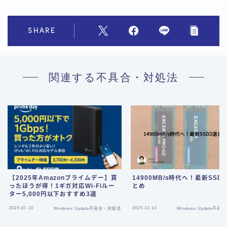
SHARE
関連する不具合・対処法
【2025年Amazonプライムデー】買
14900MB/s時代へ！最新SSD
ったほうが得！1ギガ対応Wi‑Fiルー
とめ
ター5,000円以下おすすめ3選
2025.07.10
2025.12.13
Windows Update不具合・対処法
Windows Update不
Follow Me