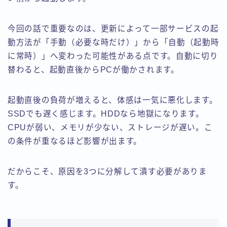
今回の話で重要なのは、更新によって一部サービスの起
動方法が「手動（必要な時だけ）」から「自動（起動時
に常時）」へ変わった可能性がある点です。自動に切り
替わると、起動直後からPCが働かされます。
起動直後の負荷が増えると、体感は一気に悪化します。
SSDでも遅く感じます。HDDなら地獄になります。
CPUが弱い、メモリが少ない、ストレージが遅い。こ
の条件が重なるほど影響が出ます。
だからこそ、原因を3つに分解して潰す必要がありま
す。