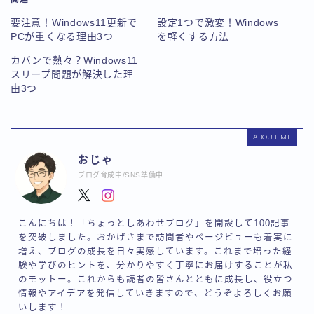
要注意！Windows11更新で
設定1つで激変！Windows
PCが重くなる理由3つ
を軽くする方法
カバンで熱々？Windows11
スリープ問題が解決した理
由3つ
ABOUT ME
おじゃ
ブログ育成中/SNS準備中
こんにちは！「ちょっとしあわせブログ」を開設して100記事
を突破しました。おかげさまで訪問者やページビューも着実に
増え、ブログの成長を日々実感しています。これまで培った経
験や学びのヒントを、分かりやすく丁寧にお届けすることが私
のモットー。これからも読者の皆さんとともに成長し、役立つ
情報やアイデアを発信していきますので、どうぞよろしくお願
いします！