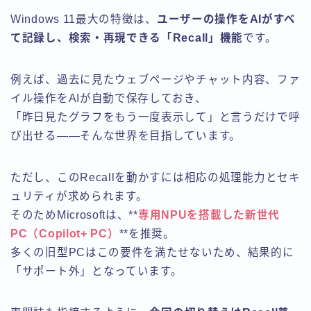
Windows 11最大の特徴は、
ユーザーの操作をAIがすべ
て記録し、検索・再現できる「Recall」機能
です。
例えば、過去に見たウェブページやチャット内容、ファ
イル操作をAIが自動で保存しておき、
「昨日見たグラフをもう一度表示して」と言うだけで呼
び出せる――そんな世界を目指しています。
ただし、このRecallを動かすには相応の処理能力とセキ
ュリティが求められます。
そのためMicrosoftは、**
専用NPUを搭載した新世代
PC（Copilot+ PC）
**を推奨。
多くの旧型PCはこの要件を満たせないため、結果的に
「サポート外」となっています。