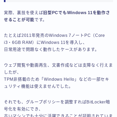
実際、裏技を使えば
旧型PCでもWindows 11を動作さ
せることが可能
です。
たとえば2011年発売のWindows 7ノートPC（Core
i3・6GB RAM）にWindows 11を導入し、
日常用途で問題なく動作したケースがあります。
ウェブ閲覧や動画再生、文書作成などは支障なく行えま
したが、
TPM非搭載のため「Windows Hello」などの一部セキ
ュリティ機能は使えませんでした。
それでも、グループポリシーを調整すればBitLocker暗
号化を有効にでき、
古いマシンでも十分に活躍できることが証明されていま