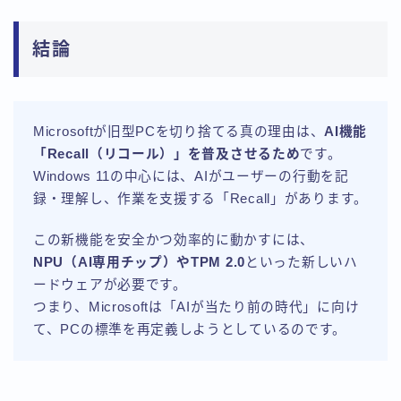
結論
Microsoftが旧型PCを切り捨てる真の理由は、
AI機能
「Recall（リコール）」を普及させるため
です。
Windows 11の中心には、AIがユーザーの行動を記
録・理解し、作業を支援する「Recall」があります。
この新機能を安全かつ効率的に動かすには、
NPU（AI専用チップ）やTPM 2.0
といった新しいハ
ードウェアが必要です。
つまり、Microsoftは「AIが当たり前の時代」に向け
て、PCの標準を再定義しようとしているのです。