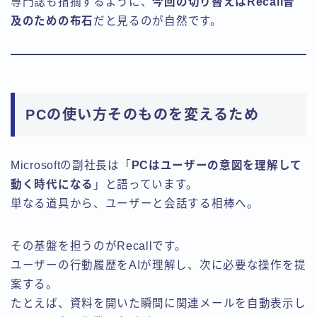
専門誌も指摘するように、
今回の切り替えはRecall普
及のための布石
だと見るのが自然です。
PCの使い方そのものを変えるため
Microsoftの副社長は「
PCはユーザーの意図を理解して
動く時代になる
」と語っています。
単なる道具から、ユーザーと会話する相棒へ。
その基盤を担うのがRecallです。
ユーザーの行動履歴をAIが理解し、次に必要な操作を提
案する。
たとえば、資料を開いた瞬間に関連メールを自動表示し