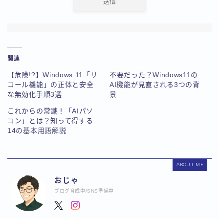
関連
【危険!?】Windows 11「リ
不要だった？Windows11の
コール機能」の正体と安全
AI機能が見直される3つの背
な無効化手順3選
景
これからの常識！「AIパソ
コン」とは？知って得する
14の基本用語解説
ABOUT ME
おじゃ
ブログ育成中/SNS準備中