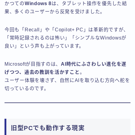
かつての
Windows 8
は、タブレット操作を優先した結
果、多くのユーザーから反発を受けました。
今回も「Recall」や「Copilot+ PC」は革新的ですが、
「常時記録されるのは怖い」「シンプルなWindowsが
良い」という声も上がっています。
Microsoftが目指すのは、
AI時代にふさわしい進化を遂
げつつ、過去の教訓を活かすこと
。
ユーザー体験を壊さず、自然にAIを取り込む方向へ舵を
切っているのです。
旧型PCでも動作する現実