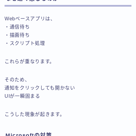
Webベースアプリは、
・通信待ち
・描画待ち
・スクリプト処理
これらが重なります。
そのため、
通知をクリックしても開かない
UIが一瞬固まる
こうした現象が起きます。
Microsoftの対策