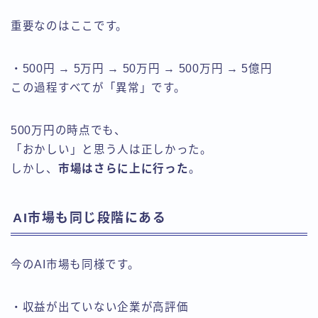
重要なのはここです。
・500円 → 5万円 → 50万円 → 500万円 → 5億円
この過程すべてが「異常」です。
500万円の時点でも、
「おかしい」と思う人は正しかった。
しかし、
市場はさらに上に行った
。
AI市場も同じ段階にある
今のAI市場も同様です。
・収益が出ていない企業が高評価