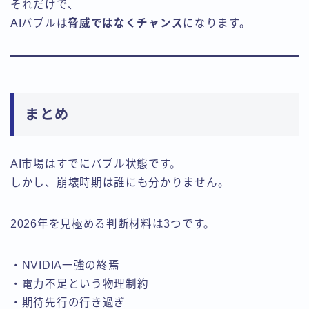
それだけで、
AIバブルは
脅威ではなくチャンス
になります。
まとめ
AI市場はすでにバブル状態です。
しかし、崩壊時期は誰にも分かりません。
2026年を見極める判断材料は3つです。
・NVIDIA一強の終焉
・電力不足という物理制約
・期待先行の行き過ぎ