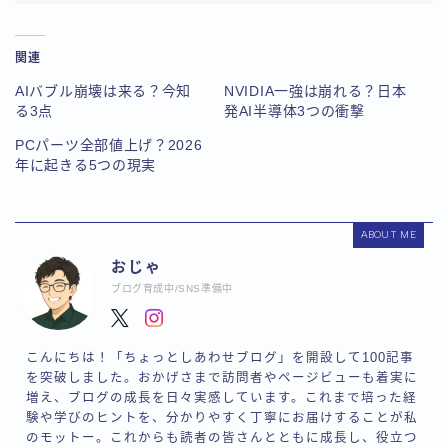
関連
AIバブル崩壊は来る？今知
NVIDIA一強は崩れる？日本
る3点
発AI半導体3つの衝撃
PCパーツ全部値上げ？2026
年に起きる5つの現実
ABOUT ME
おじゃ
ブログ育成中/SNS準備中
こんにちは！「ちょっとしあわせブログ」を開設して100記事
を突破しました。おかげさまで訪問者やページビューも着実に
増え、ブログの成長を日々実感しています。これまで培った経
験や学びのヒントを、分かりやすく丁寧にお届けすることが私
のモットー。これからも読者の皆さんとともに成長し、役立つ