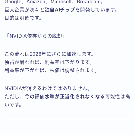
Google、Amazon、Microsoft、Broadcom。
巨大企業が次々と
独自AIチップ
を開発しています。
目的は明確です。
「NVIDIA依存からの脱却」
この流れは2026年にさらに加速します。
独占が崩れれば、利益率は下がります。
利益率が下がれば、株価は調整されます。
NVIDIAが消えるわけではありません。
ただし、
今の評価水準が正当化されなくなる
可能性は高
いです。