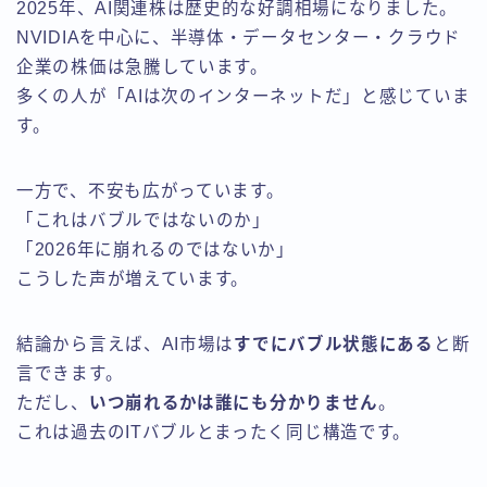
2025年、AI関連株は歴史的な好調相場になりました。
NVIDIAを中心に、半導体・データセンター・クラウド
企業の株価は急騰しています。
多くの人が「AIは次のインターネットだ」と感じていま
す。
一方で、不安も広がっています。
「これはバブルではないのか」
「2026年に崩れるのではないか」
こうした声が増えています。
結論から言えば、AI市場は
すでにバブル状態にある
と断
言できます。
ただし、
いつ崩れるかは誰にも分かりません
。
これは過去のITバブルとまったく同じ構造です。