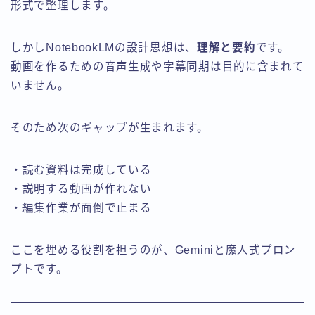
形式で整理します。
しかしNotebookLMの設計思想は、
理解と要約
です。
動画を作るための音声生成や字幕同期は目的に含まれて
いません。
そのため次のギャップが生まれます。
・読む資料は完成している
・説明する動画が作れない
・編集作業が面倒で止まる
ここを埋める役割を担うのが、Geminiと魔人式プロン
プトです。