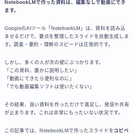
NotebookLMで作った資料は、編集なしで動画にでき
ます。
GoogleのAIツール「NotebookLM」は、資料を読み込
ませるだけで、要点を整理したスライドを自動生成しま
す。調査・要約・理解のスピードは圧倒的です。
しかし、多くの人が次の壁にぶつかります。
「この資料、誰かに説明したい」
「動画にできたら便利なのに」
「でも動画編集ソフトは使いたくない」
その結果、良い資料を作っただけで満足し、発信や共有
が止まります。これは非常にもったいない状況です。
この記事では、NotebookLMで作ったスライドを
コピペ