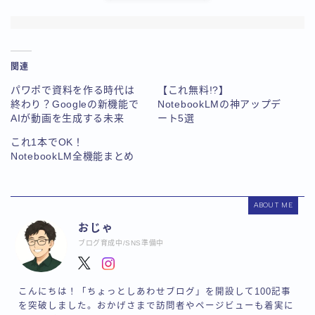
関連
パワポで資料を作る時代は
【これ無料!?】
終わり？Googleの新機能で
NotebookLMの神アップデ
AIが動画を生成する未来
ート5選
これ1本でOK！
NotebookLM全機能まとめ
ABOUT ME
おじゃ
ブログ育成中/SNS準備中
こんにちは！「ちょっとしあわせブログ」を開設して100記事
を突破しました。おかげさまで訪問者やページビューも着実に