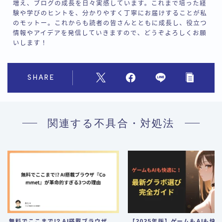
増え、ブログの成長を日々実感しています。これまで培った経
験や学びのヒントを、分かりやすく丁寧にお届けすることが私
のモットー。これからも読者の皆さんとともに成長し、役立つ
情報やアイデアを発信していきますので、どうぞよろしくお願
いします！
SHARE
関連する不具合・対処法
無料でここまで!? AI搭載ブラウザ
【2025年版】ゲームもAIも快