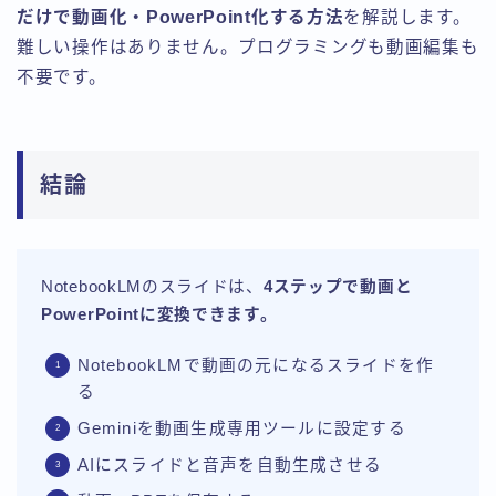
だけで動画化・PowerPoint化する方法
を解説します。
難しい操作はありません。プログラミングも動画編集も
不要です。
結論
NotebookLMのスライドは、
4ステップで動画と
PowerPointに変換できます。
NotebookLMで動画の元になるスライドを作
る
Geminiを動画生成専用ツールに設定する
AIにスライドと音声を自動生成させる