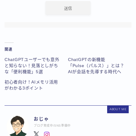
関連
ChatGPTユーザーでも意外
ChatGPTの新機能
と知らない！見落としがち
「Pulse（パルス）」とは？
な「便利機能」5選
AIが会話を先導する時代へ
初心者向け！AIメモリ活用
がわかる3ポイント
ABOUT ME
おじゃ
ブログ育成中/SNS準備中