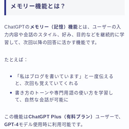
メモリー機能とは？
ChatGPTの
メモリー（記憶）機能
とは、ユーザーの入
力内容や会話のスタイル、好み、目的などを継続的に学
習して、次回以降の回答に活かす機能です。
たとえば：
「私はブログを書いています」と一度伝える
と、次回も覚えていてくれる
書き方のトーンや専門用語の使い方を学習し
て、自然な会話が可能に
この機能は
ChatGPT Plus（有料プラン）
ユーザーで、
GPT-4
モデル使用時に利用可能です。