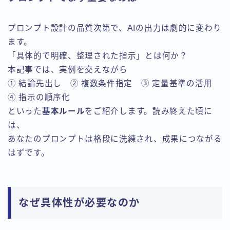
プロンプト設計の品質次第で、AIの出力は劇的に変わり
ます。
「具体的で明確、整理された指示」とは何か？
本記事では、実例を交えながら
① 結論先出し ② 複数条件指定 ③ 定量基準の活用
④ 指示の順序化
といった
基本ルール
をご紹介します。読み終えた頃に
は、
あなたのプロンプトは格段に洗練され、成果につながる
はずです。
なぜ具体性が必要なのか