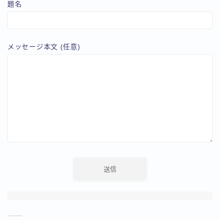
題名
メッセージ本文 (任意)