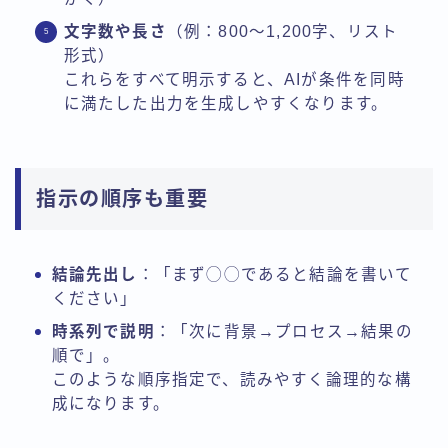
文字数や長さ
（例：800〜1,200字、リスト
形式）
これらをすべて明示すると、AIが条件を同時
に満たした出力を生成しやすくなります。
指示の順序も重要
結論先出し
：「まず◯◯であると結論を書いて
ください」
時系列で説明
：「次に背景→プロセス→結果の
順で」。
このような順序指定で、読みやすく論理的な構
成になります。