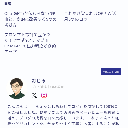
関連
ChatGPTが“伝わらない”理
これだけ覚えればOK！AI活
由と、劇的に改善する5つの
用5つのコツ
書き方
プロンプト設計で差がつ
く！七里式9ステップで
ChatGPTの出力精度が劇的
アップ
ABOUT ME
おじゃ
ブログ育成中/SNS準備中
こんにちは！「ちょっとしあわせブログ」を開設して100記事
を突破しました。おかげさまで訪問者やページビューも着実に
増え、ブログの成長を日々実感しています。これまで培った経
験や学びのヒントを、分かりやすく丁寧にお届けすることが私