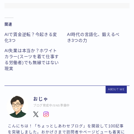
関連
AIで賃金逆転？今起きる変
AI時代の言語化、鍛えるべ
化3つ
き3つの力
AI失業は本当か？ホワイト
カラー(スーツを着て仕事す
る労働者)でも無縁ではない
現実
ABOUT ME
おじゃ
ブログ育成中/SNS準備中
こんにちは！「ちょっとしあわせブログ」を開設して100記事
を突破しました。おかげさまで訪問者やページビューも着実に