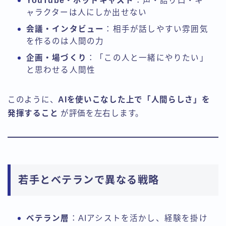
YouTube・ポッドキャスト
：声・語り口・キ
ャラクターは人にしか出せない
会議・インタビュー
：相手が話しやすい雰囲気
を作るのは人間の力
企画・場づくり
：「この人と一緒にやりたい」
と思わせる人間性
このように、
AIを使いこなした上で「人間らしさ」を
発揮すること
が評価を左右します。
若手とベテランで異なる戦略
ベテラン層
：AIアシストを活かし、経験を掛け