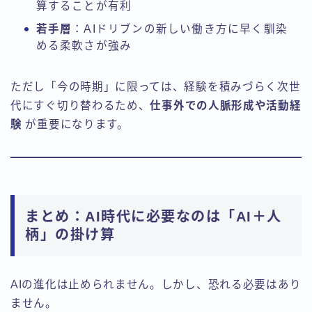
算することが有利
若手層
：AIドリブンの新しい働き方に早く馴染
める柔軟さが強み
ただし「今の時期」に限っては、経験を積みづらく次世
代にすぐ切り替わるため、
仕事外での人脈形成や活動経
験
が重要になります。
まとめ：AI時代に必要なのは「AI＋人
柄」の掛け算
AIの進化は止められません。しかし、恐れる必要はあり
ません。