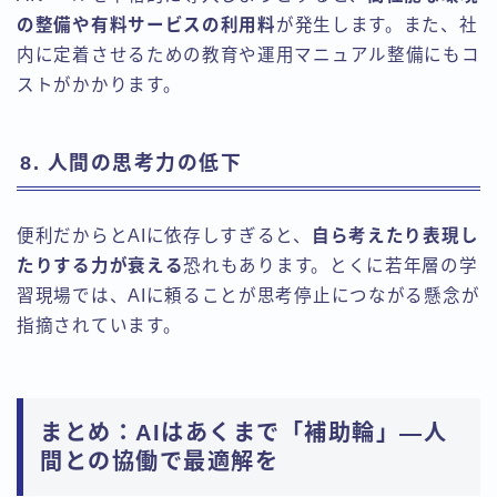
の整備や有料サービスの利用料
が発生します。また、社
内に定着させるための教育や運用マニュアル整備にもコ
ストがかかります。
8. 人間の思考力の低下
便利だからとAIに依存しすぎると、
自ら考えたり表現し
たりする力が衰える
恐れもあります。とくに若年層の学
習現場では、AIに頼ることが思考停止につながる懸念が
指摘されています。
まとめ：AIはあくまで「補助輪」―人
間との協働で最適解を