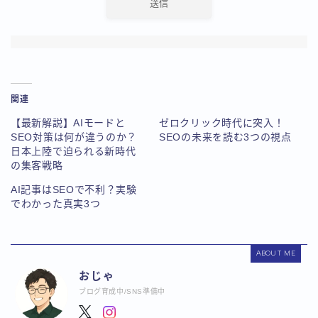
関連
【最新解説】AIモードと
ゼロクリック時代に突入！
SEO対策は何が違うのか？
SEOの未来を読む3つの視点
日本上陸で迫られる新時代
の集客戦略
AI記事はSEOで不利？実験
でわかった真実3つ
ABOUT ME
おじゃ
ブログ育成中/SNS準備中