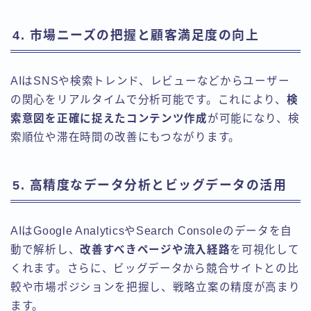
4. 市場ニーズの把握と顧客満足度の向上
AIはSNSや検索トレンド、レビューなどからユーザー
の関心をリアルタイムで分析可能です。これにより、
検
索意図を正確に捉えたコンテンツ作成
が可能になり、検
索順位や滞在時間の改善にもつながります。
5. 高精度なデータ分析とビッグデータの活用
AIはGoogle AnalyticsやSearch Consoleのデータを自
動で解析し、
改善すべきページや流入経路
を可視化して
くれます。さらに、ビッグデータから競合サイトとの比
較や市場ポジションを把握し、戦略立案の精度が高まり
ます。