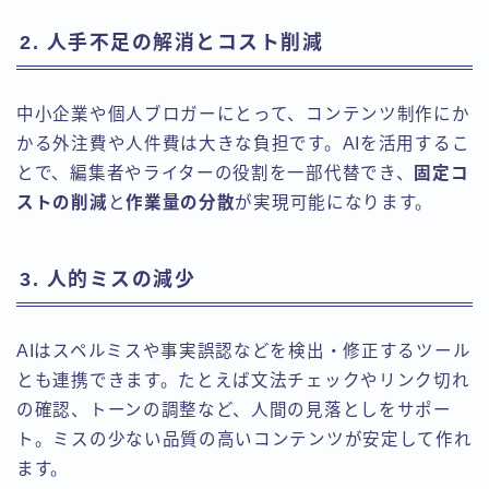
2. 人手不足の解消とコスト削減
中小企業や個人ブロガーにとって、コンテンツ制作にか
かる外注費や人件費は大きな負担です。AIを活用するこ
とで、編集者やライターの役割を一部代替でき、
固定コ
ストの削減
と
作業量の分散
が実現可能になります。
3. 人的ミスの減少
AIはスペルミスや事実誤認などを検出・修正するツール
とも連携できます。たとえば文法チェックやリンク切れ
の確認、トーンの調整など、人間の見落としをサポー
ト。ミスの少ない品質の高いコンテンツが安定して作れ
ます。