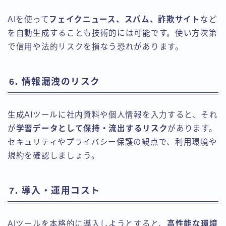
AIを使って
フェイクニュース、スパム、詐欺サイト
など
を自動生成することも技術的には可能です。使い方次第
で信用や法的リスクを損なう恐れがあります。
6. 情報漏洩のリスク
生成AIツールに社内資料や個人情報を入力すると、それ
が
学習データとして保持・流出するリスク
があります。
セキュリティやプライバシー保護の観点で、利用環境や
規約を確認しましょう。
7. 導入・運用コスト
AIツールを本格的に導入しようとすると、
高性能な環境