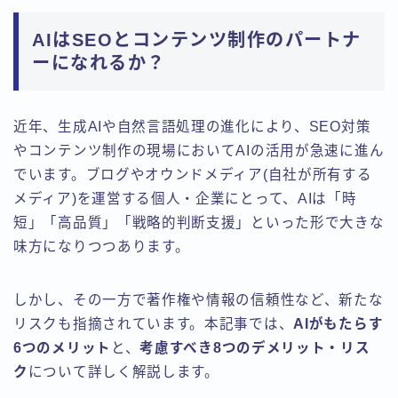
AIはSEOとコンテンツ制作のパートナ
ーになれるか？
近年、生成AIや自然言語処理の進化により、SEO対策
やコンテンツ制作の現場においてAIの活用が急速に進ん
でいます。ブログやオウンドメディア(自社が所有する
メディア)を運営する個人・企業にとって、AIは「時
短」「高品質」「戦略的判断支援」といった形で大きな
味方になりつつあります。
しかし、その一方で著作権や情報の信頼性など、新たな
リスクも指摘されています。本記事では、
AIがもたらす
6つのメリット
と、
考慮すべき8つのデメリット・リス
ク
について詳しく解説します。