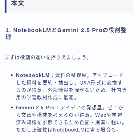
本文
1. NotebookLMとGemini 2.5 Proの役割整
理
まずは役割の違いを押さえましょう。
NotebookLM
：資料の整理屋。アップロード
した資料を要約・抽出し、Q&A形式に変換す
るのが得意。外部情報を混ぜないため、社内専
用の学習教材作成に最適。
Gemini 2.5 Pro
：アイデアの発想屋。ゼロか
ら文章や構成を考えるのが得意。Webや学習
済み知識を参照できるため企画・提案に強い。
ただし正確性はNotebookLMに劣る場合も。