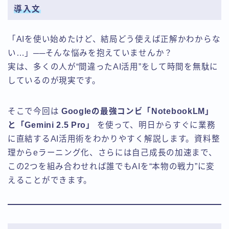
導入文
「AIを使い始めたけど、結局どう使えば正解かわからな
い…」──そんな悩みを抱えていませんか？
実は、多くの人が“間違ったAI活用”をして時間を無駄に
しているのが現実です。
そこで今回は
Googleの最強コンビ「NotebookLM」
と「Gemini 2.5 Pro」
を使って、明日からすぐに業務
に直結するAI活用術をわかりやすく解説します。資料整
理からeラーニング化、さらには自己成長の加速まで、
この2つを組み合わせれば誰でもAIを“本物の戦力”に変
えることができます。