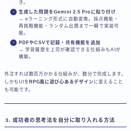
き。
生成した問題をGemini 2.5 Proに貼り付け
→ eラーニング形式に自動変換。採点機能・
再挑戦機能・ランダム出題まで一瞬で実装可
能。
PDFやCSVで記録・共有機能を追加
→ 学習履歴を上司が確認できる仕組みもAIが
構築。
外注すれば数百万かかる仕組みが、数分で完成します。
しかもUIを
RPG風に遊び心あるデザイン
に変えること
も可能です。
3. 成功者の思考法を自分に取り入れる方法