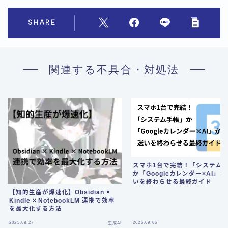
SHARE
関連する不具合・対処法
スマホ1台で完結！「システム
か「Googleカレンダー×AI」
いを終わらせる最終ガイド
【知的生産が爆速化】Obsidian ×
Kindle × NotebookLM 連携で効率
を最大化する方法
Follow Me
2025.08.27
2025.09.06
生成AI