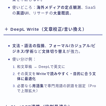
使いどころ：
海外メディアの定点観測
、SaaS
の
英語UI
、リサーチの
大量既読
。
＋ DeepL Write（文章校正/言い換え）
文法・語法の指摘
、
フォーマル/カジュアル/ビ
ジネス/学術
など
文体切り替え
が強力。
使い分け例：
和文草稿 → DeepLで英文に
その英文を
Writeで読みやすく・目的に合う文
体に最適化
必要なら
用語集
で専門用語の訳語を固定（Pro
で上限拡大）