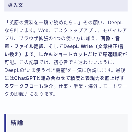
導入文
「英語の資料を一瞬で読めたら…」その願い、DeepL
なら叶います。Web、デスクトップアプリ、モバイルア
プリ、ブラウザ拡張の4つの使い方に加え、
画像・音
声・ファイル翻訳
、そして
DeepL Write（文章校正/言
い換え）まで。しかもショートカットだけで爆速翻訳
が
可能。この記事では、初心者でも迷わないように、
DeepLの“いま使うべき機能”を一気に解説します。最後
には
ChatGPTと組み合わせて精度と表現力を底上げす
るワークフロー
も紹介。仕事・学業・海外リモートワー
クの即戦力になります。
結論