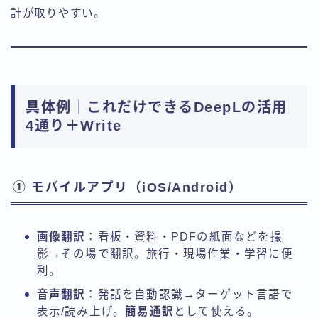
計が取りやすい。
具体例｜これだけできるDeepLの活用
4通り＋Write
① モバイルアプリ（iOS/Android）
画像翻訳
：看板・資料・PDFの紙面などを撮
影→その場で翻訳。旅行・現場作業・学習に便
利。
音声翻訳
：発話を自動認識→ターゲット言語で
表示/読み上げ。
簡易通訳
として使える。