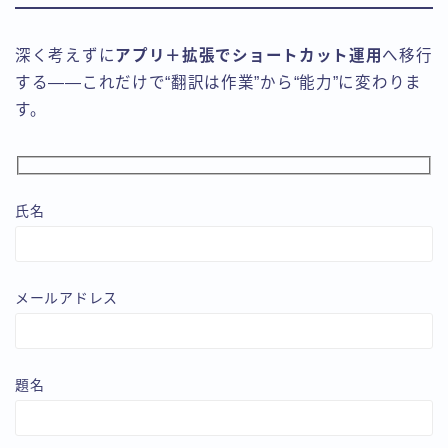
深く考えずに
アプリ＋拡張でショートカット運用
へ移行
する――これだけで“翻訳は作業”から“能力”に変わりま
す。
氏名
メールアドレス
題名