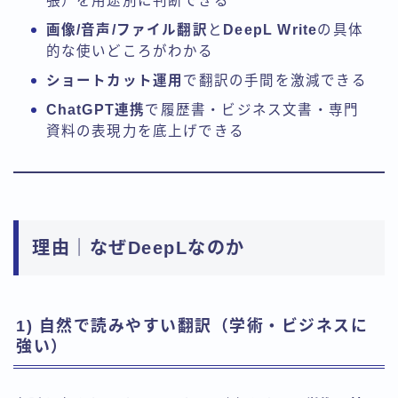
張）を用途別に判断できる
画像/音声/ファイル翻訳
と
DeepL Write
の具体
的な使いどころがわかる
ショートカット運用
で翻訳の手間を激減できる
ChatGPT連携
で履歴書・ビジネス文書・専門
資料の表現力を底上げできる
理由｜なぜDeepLなのか
1) 自然で読みやすい翻訳（学術・ビジネスに
強い）