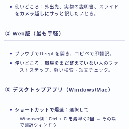
使いどころ：外出先、実物の説明書、スライド
を
カメラ越しにサッと訳
したいとき。
② Web版（最も手軽）
ブラウザでDeepLを開き、コピペで即翻訳。
使いどころ：
環境をまだ整えていない
人のファ
ーストステップ、軽い検索・短文チェック。
③ デスクトップアプリ（Windows/Mac）
ショートカットで爆速
：選択して
Windows例：
Ctrl + C を素早く2回
→ その場
で翻訳ウィンドウ