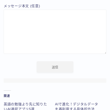
メッセージ本文 (任意)
関連
英語の勉強より先に知りた
AIで進化！デジタルデータ
いAI通訳アプリ5選
を再利用する具体的方法