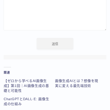
関連
【ゼロから学べるAI画像生
画像生成AIとは？想像を現
成】第1回｜AI画像生成の基
実に変える最先端技術
礎と可能性
ChatGPTとDALL·E: 画像生
成の仕組み