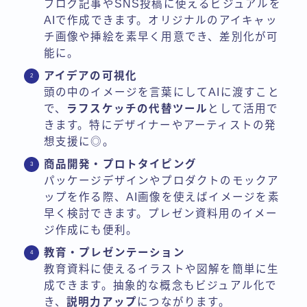
ブログ記事やSNS投稿に使えるビジュアルを
AIで作成できます。オリジナルのアイキャッ
チ画像や挿絵を素早く用意でき、差別化が可
能に。
アイデアの可視化
頭の中のイメージを言葉にしてAIに渡すこと
で、
ラフスケッチの代替ツール
として活用で
きます。特にデザイナーやアーティストの発
想支援に◎。
商品開発・プロトタイピング
パッケージデザインやプロダクトのモックア
ップを作る際、AI画像を使えばイメージを素
早く検討できます。プレゼン資料用のイメー
ジ作成にも便利。
教育・プレゼンテーション
教育資料に使えるイラストや図解を簡単に生
成できます。抽象的な概念もビジュアル化で
き、
説明力アップ
につながります。