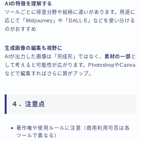
AIの特徴を理解する
ツールごとに得意分野や絵柄に違いがあります。用途に
応じて「Midjourney」や「DALL·E」などを使い分ける
のがおすすめ
生成画像の編集も視野に
AIが出力した画像は「完成形」ではなく、
素材の一部
と
して考えると可能性が広がります。PhotoshopやCanva
などで編集すればさらに質がアップ。
４．注意点
著作権や使用ルールに注意（商用利用可否は各
ツールで異なる）