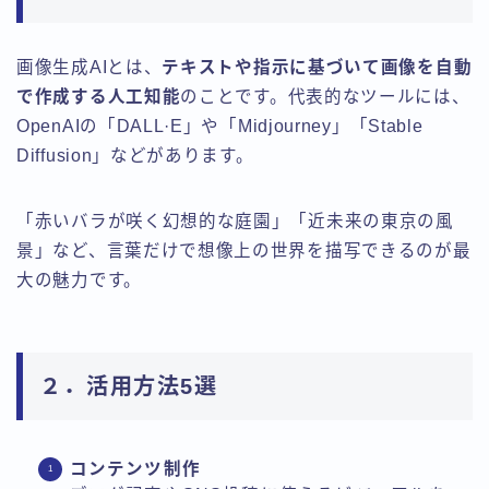
画像生成AIとは、
テキストや指示に基づいて画像を自動
で作成する人工知能
のことです。代表的なツールには、
OpenAIの「DALL·E」や「Midjourney」「Stable
Diffusion」などがあります。
「赤いバラが咲く幻想的な庭園」「近未来の東京の風
景」など、言葉だけで想像上の世界を描写できるのが最
大の魅力です。
２．活用方法5選
コンテンツ制作