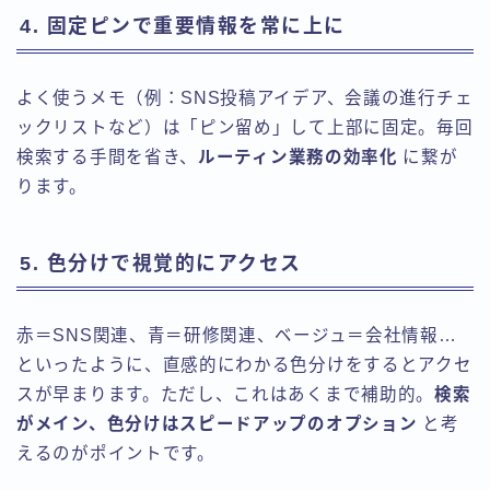
4. 固定ピンで重要情報を常に上に
よく使うメモ（例：SNS投稿アイデア、会議の進行チェ
ックリストなど）は「ピン留め」して上部に固定。毎回
検索する手間を省き、
ルーティン業務の効率化
に繋が
ります。
5. 色分けで視覚的にアクセス
赤＝SNS関連、青＝研修関連、ベージュ＝会社情報…
といったように、直感的にわかる色分けをするとアクセ
スが早まります。ただし、これはあくまで補助的。
検索
がメイン、色分けはスピードアップのオプション
と考
えるのがポイントです。