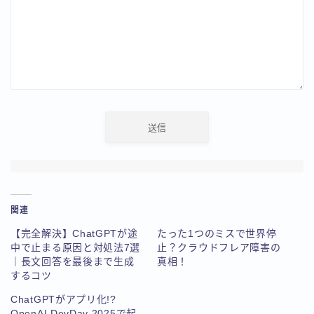
関連
【完全解決】ChatGPTが途
たった1つのミスで世界停
中で止まる原因と対処法7選
止？クラウドフレア障害の
｜長文回答を最後まで生成
真相！
するコツ
ChatGPTがアプリ化!?
OpenAI DevDay 2025で起