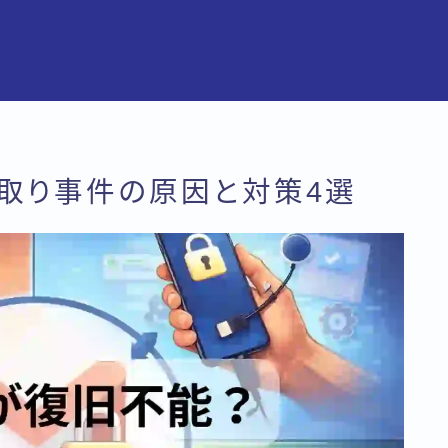
っ取り事件の原因と対策4選