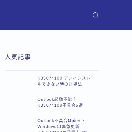
人気記事
KB5074109 アンインストー
ルできない時の対処法
Outlook起動不能？
KB5074109不具合5選
Outlook不具合は直る？
Windows11緊急更新