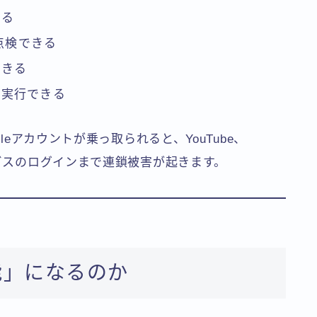
きる
点検できる
できる
ず実行できる
leアカウントが乗っ取られると、YouTube、
ービスのログインまで連鎖被害が起きます。
能」になるのか