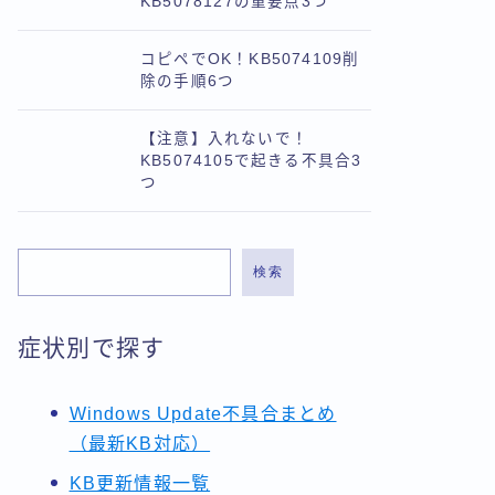
KB5078127の重要点3つ
コピペでOK！KB5074109削
除の手順6つ
【注意】入れないで！
KB5074105で起きる不具合3
つ
検索
症状別で探す
Windows Update不具合まとめ
（最新KB対応）
KB更新情報一覧