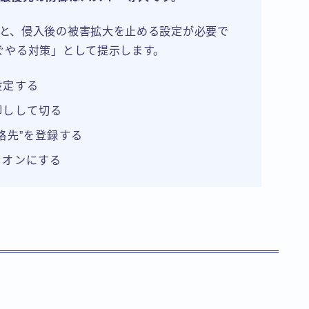
と、侵入後の被害拡大を止める設定が必要で
ぐやる対策」として提示します。
設定する
卸しして切る
絡先”を登録する
をオンにする