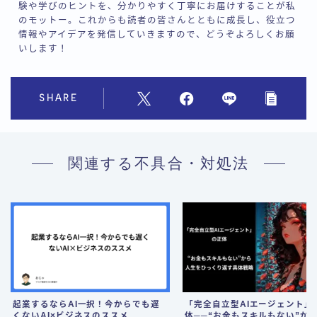
験や学びのヒントを、分かりやすく丁寧にお届けすることが私
のモットー。これからも読者の皆さんとともに成長し、役立つ
情報やアイデアを発信していきますので、どうぞよろしくお願
いします！
SHARE
関連する不具合・対処法
起業するならAI一択！今からでも遅
「完全自立型AIエージェント」
くないAI×ビジネスのススメ
体──“お金もスキルもない”か