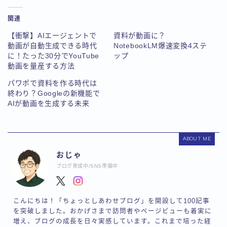
関連
【衝撃】AIエージェントで
資料が動画に？
動画が自動生成できる時代
NotebookLM爆速変換4ステ
に！たった30分でYouTube
ップ
動画を量産する方法
パワポで資料を作る時代は
終わり？Googleの新機能で
AIが動画を生成する未来
ABOUT ME
おじゃ
ブログ育成中/SNS準備中
こんにちは！「ちょっとしあわせブログ」を開設して100記事
を突破しました。おかげさまで訪問者やページビューも着実に
増え、ブログの成長を日々実感しています。これまで培った経