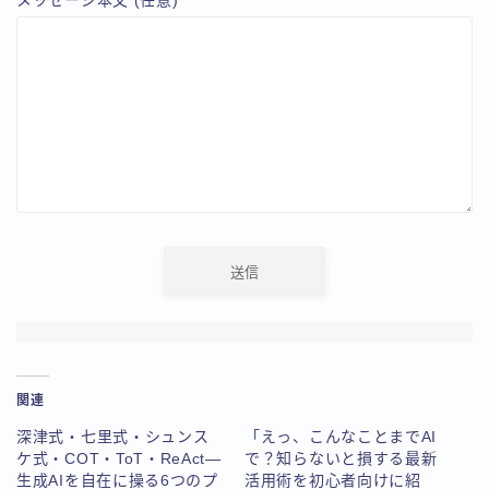
関連
深津式・七里式・シュンス
「えっ、こんなことまでAI
ケ式・COT・ToT・ReAct—
で？知らないと損する最新
生成AIを自在に操る6つのプ
活用術を初心者向けに紹