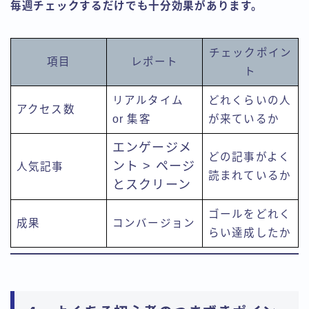
毎週チェックするだけでも十分効果があります。
チェックポイン
項目
レポート
ト
リアルタイム
どれくらいの人
アクセス数
or 集客
が来ているか
エンゲージメ
どの記事がよく
ント > ページ
人気記事
読まれているか
とスクリーン
ゴールをどれく
成果
コンバージョン
らい達成したか