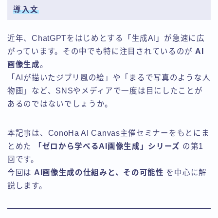
導入文
近年、ChatGPTをはじめとする「生成AI」が急速に広
がっています。その中でも特に注目されているのが
AI
画像生成
。
「AIが描いたジブリ風の絵」や「まるで写真のような人
物画」など、SNSやメディアで一度は目にしたことが
あるのではないでしょうか。
本記事は、ConoHa AI Canvas主催セミナーをもとにま
とめた
「ゼロから学べるAI画像生成」シリーズ
の第1
回です。
今回は
AI画像生成の仕組みと、その可能性
を中心に解
説します。