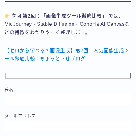
次回
第2回：「画像生成ツール徹底比較」
では、
MidJourney・Stable Diffusion・ConoHa AI Canvasな
どの特徴をわかりやすく整理します。
【ゼロから学べるAI画像生成】第2回｜人気画像生成ツ
ール徹底比較｜ちょっと幸せブログ
氏名
メールアドレス