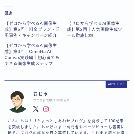
関連
【ゼロから学べるAI画像生
【ゼロから学べるAI画像生
成】第5回｜料金プラン・活
成】第2回｜人気画像生成ツ
用事例・キャンペーン紹介
ール徹底比較
【ゼロから学べるAI画像生
成】第3回｜ConoHa AI
Canvas実践編｜初心者でも
できる画像生成ステップ
ABOUT ME
おじゃ
ブログ育成中/SNS準備中
こんにちは！「ちょっとしあわせブログ」を開設して100記事
を突破しました。おかげさまで訪問者やページビューも着実に
増え、ブログの成長を日々実感しています。これまで培った経