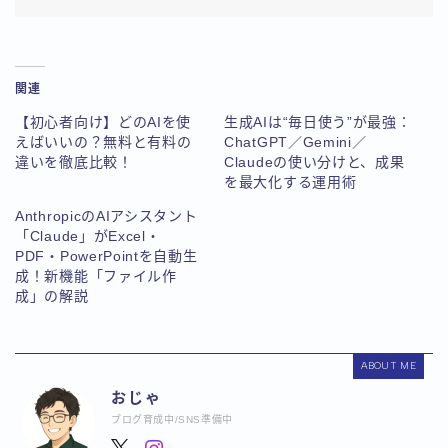
関連
【初心者向け】どのAIを使
生成AIは“毎日使う”が最強：
えばいいの？無料と有料の
ChatGPT／Gemini／
違いを徹底比較！
Claudeの使い分けと、成果
を最大化する運用術
AnthropicのAIアシスタント
「Claude」がExcel・
PDF・PowerPointを自動生
成！新機能「ファイル作
成」の解説
ABOUT ME
おじゃ
ブログ育成中/SNS準備中