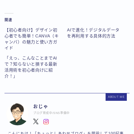
関連
【初心者向け】デザイン初
AIで進化！デジタルデータ
心者でも簡単！CANVA（キ
を再利用する具体的方法
ャンバ）の魅力と使い方ガ
イド
「えっ、こんなことまでAI
で？知らないと損する最新
活用術を初心者向けに紹
介！」
ABOUT ME
おじゃ
ブログ育成中/SNS準備中
こんにちは！「ちょっとしあわせブログ」を開設して100記事