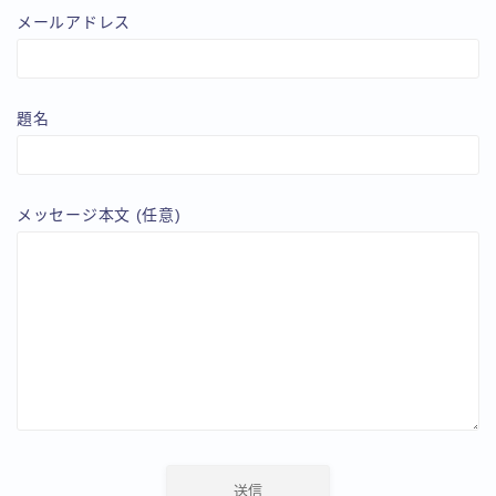
メールアドレス
題名
メッセージ本文 (任意)