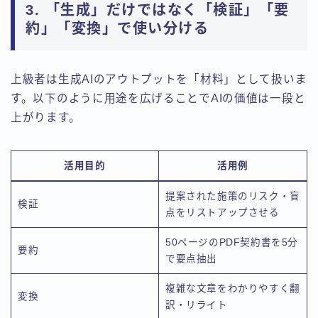
3. 「生成」だけではなく「検証」「要
約」「変換」で使い分ける
上級者は生成AIのアウトプットを「材料」として扱いま
す。以下のように用途を広げることでAIの価値は一段と
上がります。
活用目的
活用例
提案された施策のリスク・盲
検証
点をリストアップさせる
50ページのPDF契約書を5分
要約
で要点抽出
複雑な文章をわかりやすく翻
変換
訳・リライト