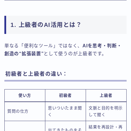
1. 上級者のAI活用とは？
単なる「便利なツール」ではなく、
AIを思考・判断・
創造の“拡張装置”
として使うのが上級者です。
初級者と上級者の違い：
使い方
初級者
上級者
思いついたまま聞
文脈と目的を明示
質問の仕方
く
して聞く
結果を再設計・再
出てきたものをそ