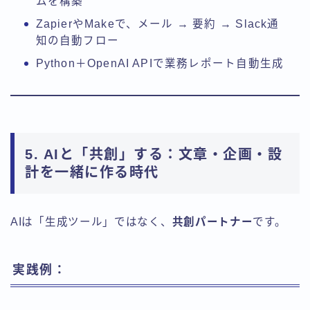
ムを構築
ZapierやMakeで、メール → 要約 → Slack通
知の自動フロー
Python＋OpenAI APIで業務レポート自動生成
5. AIと「共創」する：文章・企画・設
計を一緒に作る時代
AIは「生成ツール」ではなく、
共創パートナー
です。
実践例：