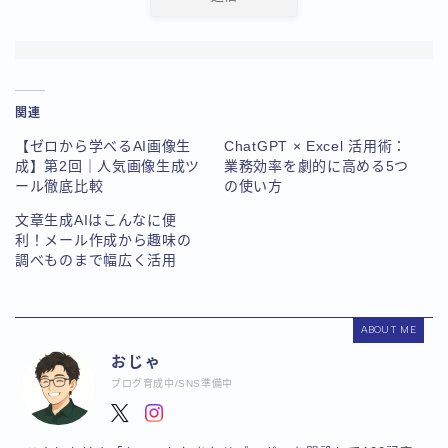
関連
【ゼロから学べるAI画像生
ChatGPT × Excel 活用術：
成】第2回｜人気画像生成ツ
業務効率を劇的に高める5つ
ール徹底比較
の使い方
文章生成AIはこんなに便
利！メール作成から趣味の
調べものまで幅広く活用
ABOUT ME
おじゃ
ブログ育成中/SNS準備中