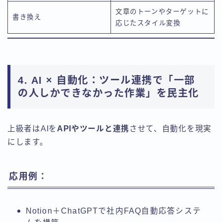
文章のトーンやターゲットに
書き換え
応じたスタイル変換
4. AI × 自動化：ツール連携で「一部
の人しかできなかった作業」を民主化
上級者はAIを
APIやツールと連携
させて、自動化を現実
にします。
応用例：
Notion＋ChatGPTで社内FAQ自動応答システ