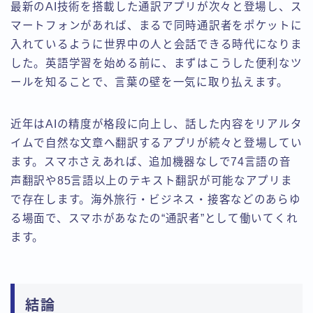
最新のAI技術を搭載した通訳アプリが次々と登場し、ス
マートフォンがあれば、まるで同時通訳者をポケットに
入れているように世界中の人と会話できる時代になりま
した。英語学習を始める前に、まずはこうした便利なツ
ールを知ることで、言葉の壁を一気に取り払えます。
近年はAIの精度が格段に向上し、話した内容をリアルタ
イムで自然な文章へ翻訳するアプリが続々と登場してい
ます。スマホさえあれば、追加機器なしで74言語の音
声翻訳や85言語以上のテキスト翻訳が可能なアプリま
で存在します。海外旅行・ビジネス・接客などのあらゆ
る場面で、スマホがあなたの“通訳者”として働いてくれ
ます。
結論