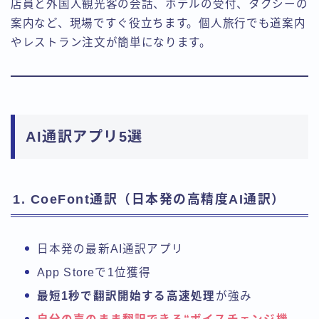
店員と外国人観光客の会話、ホテルの受付、タクシーの
案内など、現場ですぐ役立ちます。個人旅行でも道案内
やレストラン注文が簡単になります。
AI通訳アプリ5選
1. CoeFont通訳（日本発の高精度AI通訳）
日本発の最新AI通訳アプリ
App Storeで1位獲得
最短1秒で翻訳開始する高速処理
が強み