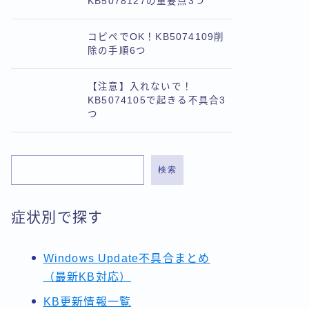
KB5078127の重要点3つ
コピペでOK！KB5074109削
除の手順6つ
【注意】入れないで！
KB5074105で起きる不具合3
つ
検索
症状別で探す
Windows Update不具合まとめ
（最新KB対応）
KB更新情報一覧