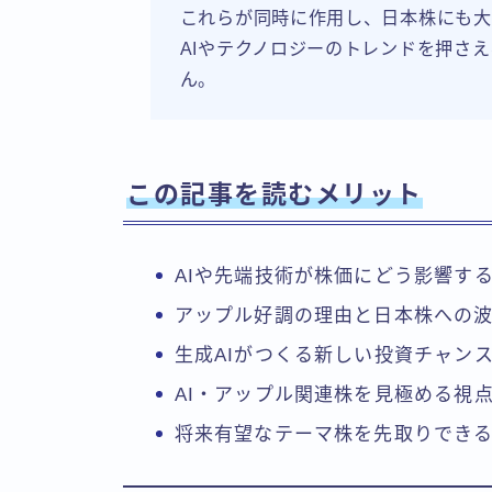
これらが同時に作用し、日本株にも大
AIやテクノロジーのトレンドを押さ
ん。
この記事を読むメリット
AIや先端技術が株価にどう影響す
アップル好調の理由と日本株への
生成AIがつくる新しい投資チャン
AI・アップル関連株を見極める視
将来有望なテーマ株を先取りでき