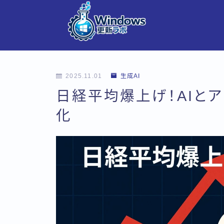
2025.11.01
生成AI
日経平均爆上げ！AIと
化