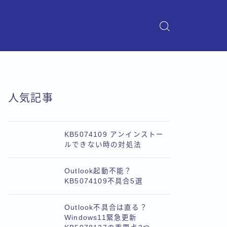
人気記事
KB5074109 アンインストー
ルできない時の対処法
Outlook起動不能？
KB5074109不具合5選
Outlook不具合は直る？
Windows11緊急更新