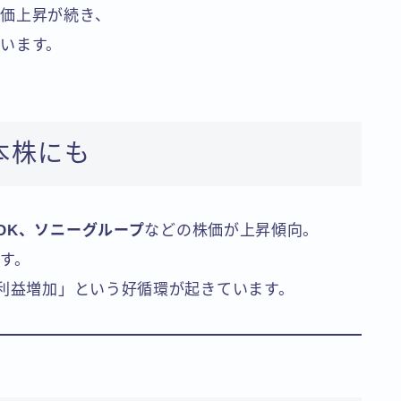
価上昇が続き、
います。
本株にも
DK、ソニーグループ
などの株価が上昇傾向。
す。
の利益増加」という好循環が起きています。