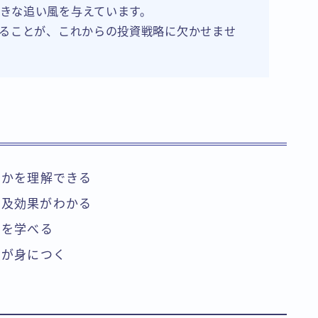
きな追い風を与えています。
えることが、これからの投資戦略に欠かせませ
るかを理解できる
波及効果がわかる
スを学べる
点が身につく
る