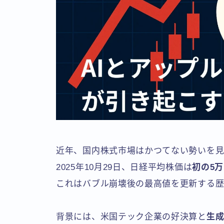
近年、国内株式市場はかつてない勢いを見
2025年10月29日、日経平均株価は
初の5万
これはバブル崩壊後の最高値を更新する歴
背景には、米国テック企業の好決算と
生成