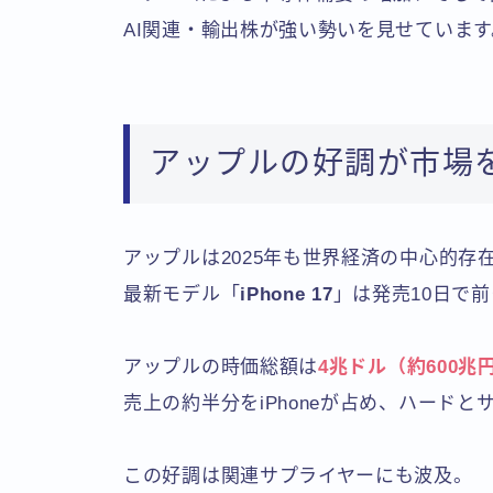
AI関連・輸出株が強い勢いを見せています
アップルの好調が市場
アップルは2025年も世界経済の中心的存
最新モデル「
iPhone 17
」は発売10日で
アップルの時価総額は
4兆ドル（約600兆
売上の約半分をiPhoneが占め、ハード
この好調は関連サプライヤーにも波及。