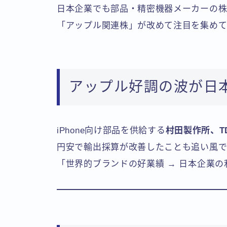
日本企業でも部品・精密機器メーカーの株
「アップル関連株」が改めて注目を集めて
アップル好調の波が日
iPhone向け部品を供給する
村田製作所、T
円安で輸出採算が改善したことも追い風で
「世界的ブランドの好業績 → 日本企業