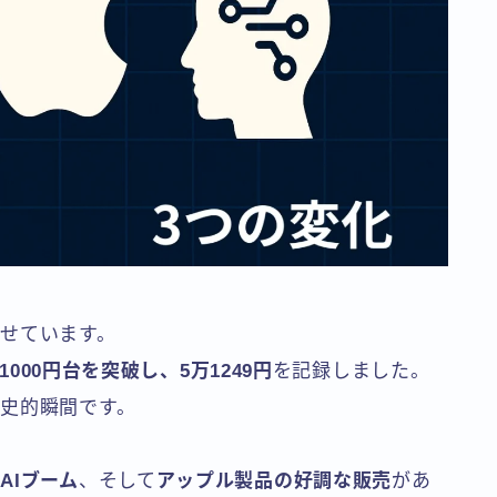
せています。
1000円台を突破し、5万1249円
を記録しました。
史的瞬間です。
AIブーム
、そして
アップル製品の好調な販売
があ