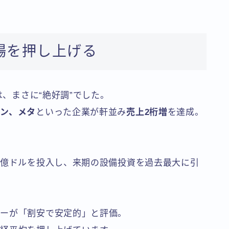
場を押し上げる
は、まさに“絶好調”でした。
ン、メタ
といった企業が軒並み
売上2桁増
を達成。
千億ドルを投入し、来期の設備投資を過去最大に引
ネーが「割安で安定的」と評価。