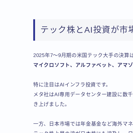
テック株とAI投資が市
2025年7〜9月期の米国テック大手の決算
マイクロソフト、アルファベット、アマゾ
特に注目はAIインフラ投資です。
メタ社はAI専用データセンター建設に数
き上げました。
一方、日本市場では年金基金など海外マ