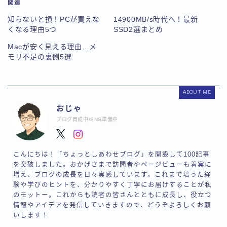
関連
知らないと損！PCが買えな
14900MB/s時代へ！最新
くなる理由5つ
SSD2選まとめ
Macが安く見える理由…メ
モリ不足の裏側5選
ABOUT ME
おじゃ
ブログ育成中/SNS準備中
こんにちは！「ちょっとしあわせブログ」を開設して100記事
を突破しました。おかげさまで訪問者やページビューも着実に
増え、ブログの成長を日々実感しています。これまで培った経
験や学びのヒントを、分かりやすく丁寧にお届けすることが私
のモットー。これからも読者の皆さんとともに成長し、役立つ
情報やアイデアを発信していきますので、どうぞよろしくお願
いします！