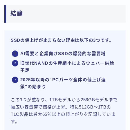
結論
SSDの値上げが止まらない理由は以下の3つです。
AI需要と企業向けSSDの爆発的な需要増
旧世代NANDの生産縮小によるウェハー供給
不足
2025年以降の“PCパーツ全体の値上げ連
鎖”の始まり
この3つが重なり、1TBモデルから256GBモデルまで
幅広い容量帯で価格が上昇。特に512GB〜1TBの
TLC製品は最大65％以上の値上がりを記録していま
す。