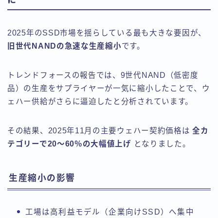
2025年のSSD市場を揺らしている最も大きな要因が、
旧世代NANDの急速な生産縮小
です。
トレンドフォースの報告では、9世代NAND（低密度
品）の生産をサプライヤーが一気に縮小したことで、ウ
ェハー供給がさらに逼迫したと分析されています。
その結果、2025年11月の主要ウェハー契約価格は
全カ
テゴリーで20〜60％の大幅値上げ
となりました。
生産縮小の影響
工場は高利益モデル（企業向けSSD）へ集中