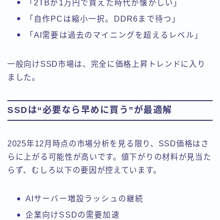
「2TBが1万円で買えた時代が懐かしい」
「自作PCは縮小一択。DDR6まで待つ」
「AI需要は過去のマイニングを超えるレベル」
一般向けSSD市場は、完全に価格上昇トレンドに入り
ました。
SSDは“必要なら早めに買う”が最適解
2025年12月時点の市場分析を見る限り、SSD価格はさ
らに上がる可能性が高いです。値下がりの材料が見当た
らず、むしろ以下の要因が控えています。
AIサーバー増設ラッシュの継続
企業向けSSDの需要加速