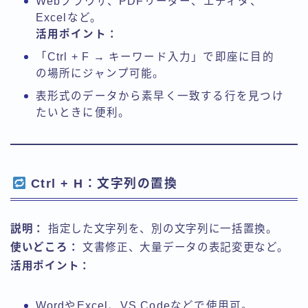
Webブラウザ、PDFリーダー、エディタ、
Excelなど。
活用ポイント：
「Ctrl + F → キーワード入力」で即座に目的
の場所にジャンプ可能。
表形式のデータから素早く一致する行を見つけ
たいときに便利。
Ctrl + H：文字列の置換
説明：
指定した文字列を、別の文字列に一括置換。
使いどころ：
文書修正、大量データの表記変更など。
活用ポイント：
WordやExcel、VS Codeなどで使用可。