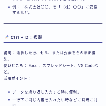
例：「株式会社〇〇」を「（株）〇〇」に変換
するなど。
Ctrl + D：複製
説明：
選択した行、セル、または要素をそのまま複
製。
使いどころ：
Excel、スプレッドシート、VS Codeな
ど。
活用ポイント：
データを繰り返し入力する時に便利。
一行下に同じ内容を入れたい時などに瞬時に対
応。