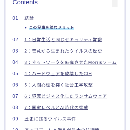
Contents
結論
この記事を読むメリット
1：日常生活と同じセキュリティ常識
2：善意から生まれたウイルスの歴史
3：ネットワークを麻痺させたMorrisワーム
4：ハードウェアを破壊したCIH
5：人間心理を突く社会工学攻撃
6：犯罪ビジネス化したランサムウェア
7：国家レベルとAI時代の脅威
歴史に残るウイルス事件