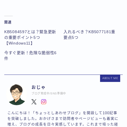
関連
KB5084597とは？緊急更新
入れるべき？KB5077181重
の重要ポイント5つ
要点5つ
【Windows11】
今すぐ更新！危険な脆弱性6
件
ABOUT ME
おじゃ
ブログ育成中/SNS準備中
こんにちは！「ちょっとしあわせブログ」を開設して100記事
を突破しました。おかげさまで訪問者やページビューも着実に
増え、ブログの成長を日々実感しています。これまで培った経