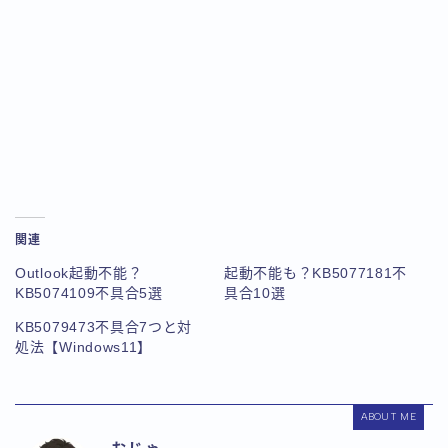
関連
Outlook起動不能？
起動不能も？KB5077181不
KB5074109不具合5選
具合10選
KB5079473不具合7つと対
処法【Windows11】
ABOUT ME