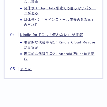
ない理由
具体例3：AppData削除でも直らないパター
ンがある
具体例4：「再インストール直後のみ起動」
の再現性
Kindle for PCは「使わない」が正解
現実的な代替手段1：Kindle Cloud Reader
が最安定
現実的な代替手段2：Android版Kindleで読
む
まとめ