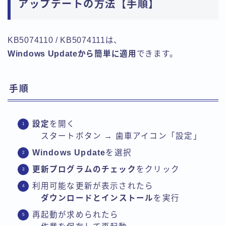
アップデートの方法【手順】
KB5074110 / KB5074111は、
Windows Updateから簡単に適用
できます。
手順
設定
を開く
スタートボタン → 歯車アイコン「設定」
Windows Update
を選択
更新プログラムのチェック
をクリック
利用可能な更新が表示されたら
ダウンロードとインストール
を実行
再起動が求められたら