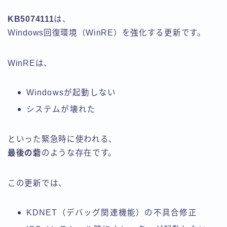
KB5074111
は、
Windows回復環境（WinRE）を強化する更新です。
WinREは、
Windowsが起動しない
システムが壊れた
といった緊急時に使われる、
最後の砦
のような存在です。
この更新では、
KDNET（デバッグ関連機能）の不具合修正