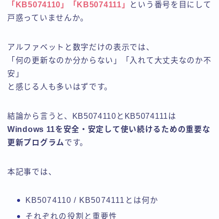
「KB5074110」「KB5074111」
という番号を目にして
戸惑っていませんか。
アルファベットと数字だけの表示では、
「何の更新なのか分からない」「入れて大丈夫なのか不
安」
と感じる人も多いはずです。
結論から言うと、KB5074110とKB5074111は
Windows 11を安全・安定して使い続けるための重要な
更新プログラム
です。
本記事では、
KB5074110 / KB5074111とは何か
それぞれの役割と重要性