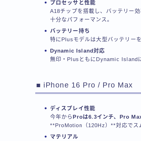
プロセッサと性能
A18チップを搭載し、バッテリー
十分なパフォーマンス。
バッテリー持ち
特にPlusモデルは大型バッテリ
Dynamic Island対応
無印・PlusともにDynamic Is
■ iPhone 16 Pro / Pro Max
ディスプレイ性能
今年から
Proは6.3インチ、Pro M
**ProMotion（120Hz）**対
マテリアル