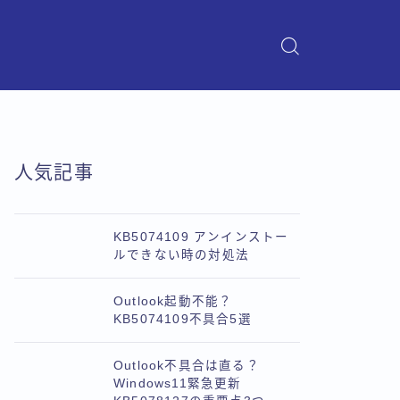
人気記事
KB5074109 アンインストー
ルできない時の対処法
Outlook起動不能？
KB5074109不具合5選
Outlook不具合は直る？
Windows11緊急更新