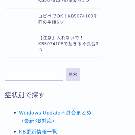
KB5078127の重要点3つ
コピペでOK！KB5074109削
除の手順6つ
【注意】入れないで！
KB5074105で起きる不具合3
つ
検索
症状別で探す
Windows Update不具合まとめ
（最新KB対応）
KB更新情報一覧