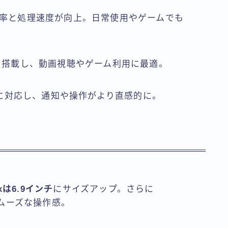
効率と処理速度が向上。日常使用やゲームでも
ーを搭載し、動画視聴やゲーム利用に最適。
landに対応し、通知や操作がより直感的に。
axは6.9インチ
にサイズアップ。さらに
応でスムーズな操作感。