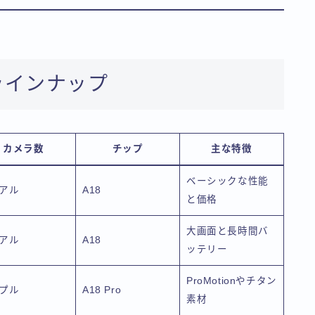
のラインナップ
カメラ数
チップ
主な特徴
ベーシックな性能
アル
A18
と価格
大画面と長時間バ
アル
A18
ッテリー
ProMotionやチタン
プル
A18 Pro
素材