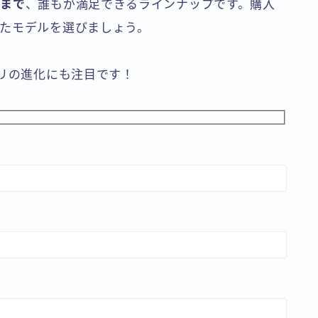
方まで
、誰もが満足できるラインナップです。購入
たモデルを選びましょう。
サリの進化にも注目です！