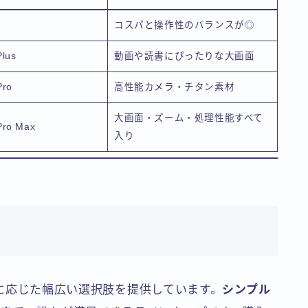
コスパと操作性のバランスが◎
Plus
動画や読書にぴったりな大画面
Pro
高性能カメラ・チタン素材
大画面・ズーム・処理性能すべて
Pro Max
入り
ーズに応じた幅広い選択肢を提供しています。
シンプル