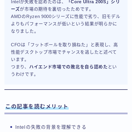
Intelが失敗を認めたのは、
「Core Ultra 200S」シリ
ーズ
が市場の期待を裏切ったためです。
AMDのRyzen 9000シリーズに性能で劣り、旧モデル
よりもパフォーマンスが低いという結果が明らかに
なりました。
CFOは「フットボールを取り損ねた」と表現し、高
性能デスクトップ市場でチャンスを逃したと述べて
います。
つまり、
ハイエンド市場での敗北を自ら認めた
とい
うわけです。
この記事を読むメリット
Intelの失敗の背景を理解できる