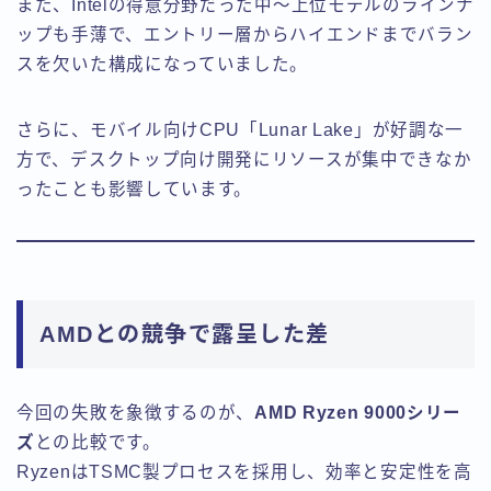
また、Intelの得意分野だった中〜上位モデルのラインナ
ップも手薄で、エントリー層からハイエンドまでバラン
スを欠いた構成になっていました。
さらに、モバイル向けCPU「Lunar Lake」が好調な一
方で、デスクトップ向け開発にリソースが集中できなか
ったことも影響しています。
AMDとの競争で露呈した差
今回の失敗を象徴するのが、
AMD Ryzen 9000シリー
ズ
との比較です。
RyzenはTSMC製プロセスを採用し、効率と安定性を高