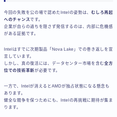
今回の失敗を公の場で認めたIntelの姿勢は、
むしろ再起
へのチャンス
です。
企業が自らの過ちを隠さず発信するのは、内部に危機感
がある証拠です。
Intelはすでに次期製品「Nova Lake」での巻き返しを宣
言しています。
しかし、真の復活には、データセンター市場を含む
全方
位での技術革新
が必要です。
一方で、Intelが消えるとAMDが独占状態になる懸念も
あります。
健全な競争を保つためにも、Intelの再挑戦に期待が集ま
ります。