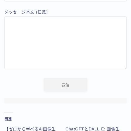
メッセージ本文 (任意)
関連
【ゼロから学べるAI画像生
ChatGPTとDALL·E: 画像生