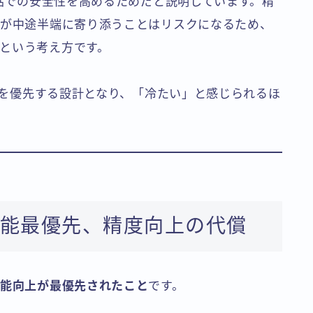
会話での安全性を高めるためだと説明しています。精
Iが中途半端に寄り添うことはリスクになるため、
という考え方です。
静さを優先する設計となり、「冷たい」と感じられるほ
。
性能最優先、精度向上の代償
性能向上が最優先されたこと
です。