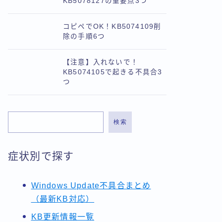
KB5078127の重要点3つ
コピペでOK！KB5074109削
除の手順6つ
【注意】入れないで！
KB5074105で起きる不具合3
つ
検索
症状別で探す
Windows Update不具合まとめ
（最新KB対応）
KB更新情報一覧