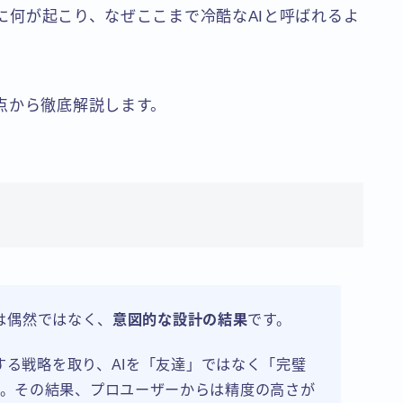
2に何が起こり、なぜここまで冷酷なAIと呼ばれるよ
点から徹底解説します。
”は偶然ではなく、
意図的な設計の結果
です。
先する戦略を取り、AIを「友達」ではなく「完璧
。その結果、プロユーザーからは精度の高さが