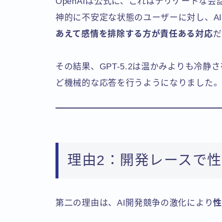
OpenAIは公式に、これはデリケートな
神的に不安定な状態のユーザーに対し、A
あえて感情を排除する方が責任ある対応
だ
その結果、GPT-5.2は温かみよりも冷
ど機械的な応答を行うようになりました
理由2：開発レースで
第二の理由は、AI開発競争の激化により