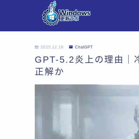
2025.12.18
ChatGPT
GPT-5.2炎上の理由
正解か