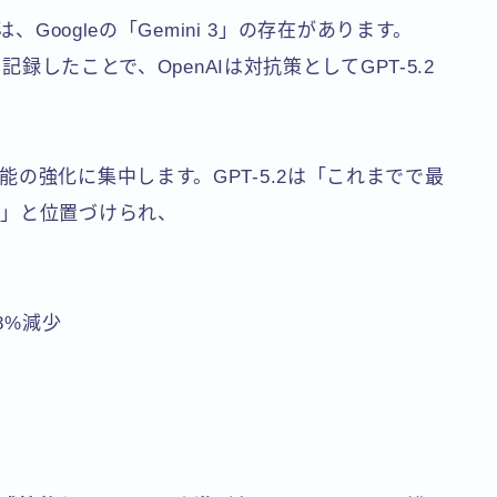
、Googleの「Gemini 3」の存在があります。
記録したことで、OpenAIは対抗策としてGPT-5.2
の強化に集中します。GPT-5.2は「これまでで最
ル」と位置づけられ、
8%減少