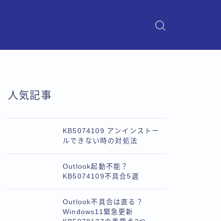
人気記事
KB5074109 アンインストー
ルできない時の対処法
Outlook起動不能？
KB5074109不具合5選
Outlook不具合は直る？
Windows11緊急更新