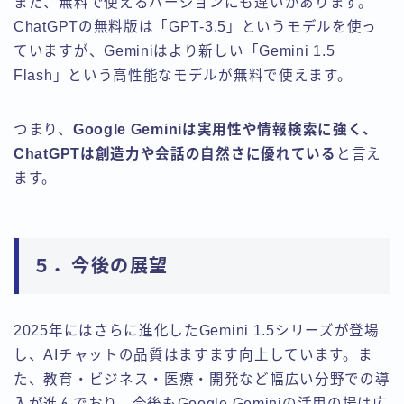
また、無料で使えるバージョンにも違いがあります。
ChatGPTの無料版は「GPT-3.5」というモデルを使っ
ていますが、Geminiはより新しい「Gemini 1.5
Flash」という高性能なモデルが無料で使えます。
つまり、
Google Geminiは実用性や情報検索に強く、
ChatGPTは創造力や会話の自然さに優れている
と言え
ます。
５．今後の展望
2025年にはさらに進化したGemini 1.5シリーズが登場
し、AIチャットの品質はますます向上しています。ま
た、教育・ビジネス・医療・開発など幅広い分野での導
入が進んでおり、今後もGoogle Geminiの活用の場は広