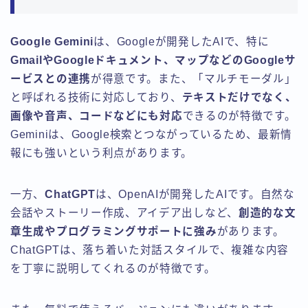
Google Gemini
は、Googleが開発したAIで、特に
GmailやGoogleドキュメント、マップなどのGoogleサ
ービスとの連携
が得意です。また、「マルチモーダル」
と呼ばれる技術に対応しており、
テキストだけでなく、
画像や音声、コードなどにも対応
できるのが特徴です。
Geminiは、Google検索とつながっているため、最新情
報にも強いという利点があります。
一方、
ChatGPT
は、OpenAIが開発したAIです。自然な
会話やストーリー作成、アイデア出しなど、
創造的な文
章生成やプログラミングサポートに強み
があります。
ChatGPTは、落ち着いた対話スタイルで、複雑な内容
を丁寧に説明してくれるのが特徴です。