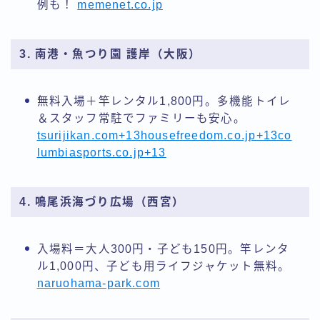
例も！
memenet.co.jp
3. 南港・魚つり園 護岸（大阪）
無料入場＋竿レンタル1,800円。多機能トイレ
＆スタッフ常駐でファミリーも安心。
tsurijikan.com+13housefreedom.co.jp+13co
lumbiasports.co.jp+13
4. 鳴尾浜海づり広場（西宮）
入場料＝大人300円・子ども150円。竿レンタ
ル1,000円、子ども用ライフジャケット無料。
naruohama-park.com