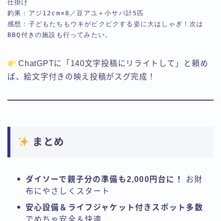
仕掛け
釣果：アジ12cm×8／豆アユ＋小サバ計5匹
感想：子どもたちもウキがピクピクする姿に大はしゃぎ！次は
BBQ付きの施設も行ってみたい。
ChatGPTに「140文字投稿にリライトして」と頼め
ば、絵文字付きの映え投稿がスグ完成！
まとめ
ダイソーで親子分の準備も2,000円台に！
お財
布にやさしくスタート
安心設備＆ライフジャケット付きスポット多数
でめちゃ安全＆快適