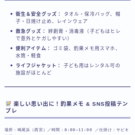
衛生＆安全グッズ：
タオル・保冷バッグ、帽
子・日焼け止め、レインウェア
救急グッズ：
絆創膏・消毒液（子どもはヒレ
で意外とケガしやすい）
便利アイテム：
ゴミ袋、釣果メモ用スマホ、
水筒・軽食
ライフジャケット：
子ども用はレンタル可の
施設がほとんど
楽しい思い出に！釣果メモ & SNS投稿テン
プレ
場所：鳴尾浜（西宮）／時間：8:00–11:00 ／仕掛け：サビキ