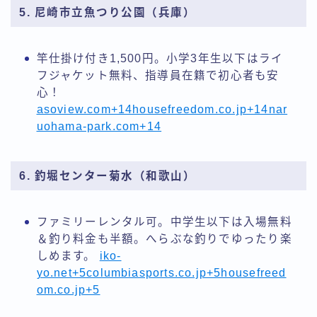
5. 尼崎市立魚つり公園（兵庫）
竿仕掛け付き1,500円。小学3年生以下はライ
フジャケット無料、指導員在籍で初心者も安
心！
asoview.com+14housefreedom.co.jp+14nar
uohama-park.com+14
6. 釣堀センター菊水（和歌山）
ファミリーレンタル可。中学生以下は入場無料
＆釣り料金も半額。へらぶな釣りでゆったり楽
しめます。
iko-
yo.net+5columbiasports.co.jp+5housefreed
om.co.jp+5