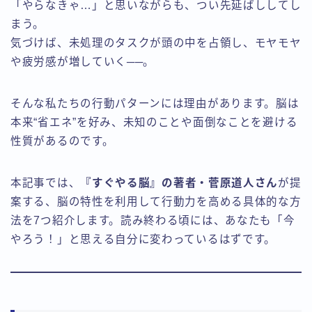
「やらなきゃ…」と思いながらも、つい先延ばししてし
まう。
気づけば、未処理のタスクが頭の中を占領し、モヤモヤ
や疲労感が増していく──。
そんな私たちの行動パターンには理由があります。脳は
本来“省エネ”を好み、未知のことや面倒なことを避ける
性質があるのです。
本記事では、
『すぐやる脳』の著者・菅原道人さん
が提
案する、脳の特性を利用して行動力を高める具体的な方
法を7つ紹介します。読み終わる頃には、あなたも「今
やろう！」と思える自分に変わっているはずです。