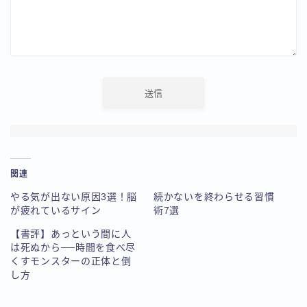
関連
やる気が出ない原因3選！脳
続かないを終わらせる習慣
が疲れているサイン
術7選
【書評】あっという間に人
は死ぬから──時間を食べ尽
くすモンスターの正体と倒
し方