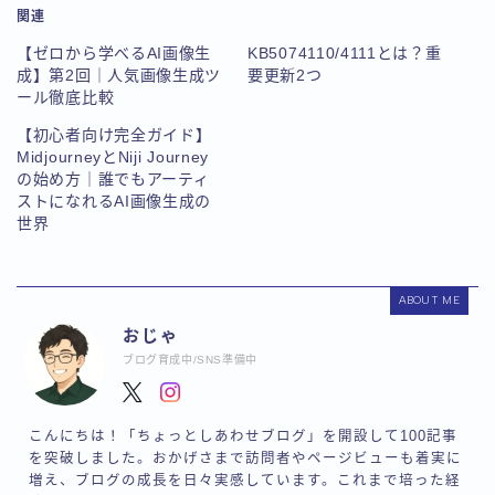
関連
【ゼロから学べるAI画像生
KB5074110/4111とは？重
成】第2回｜人気画像生成ツ
要更新2つ
ール徹底比較
【初心者向け完全ガイド】
MidjourneyとNiji Journey
の始め方｜誰でもアーティ
ストになれるAI画像生成の
世界
ABOUT ME
おじゃ
ブログ育成中/SNS準備中
こんにちは！「ちょっとしあわせブログ」を開設して100記事
を突破しました。おかげさまで訪問者やページビューも着実に
増え、ブログの成長を日々実感しています。これまで培った経