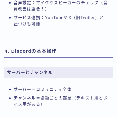
音声設定
：マイクやスピーカーのチェック（音
質改善は重要！）
サービス連携
：YouTubeやX（旧Twitter）と
紐づけも可能
4. Discordの基本操作
サーバーとチャンネル
サーバー
＝コミュニティ全体
チャンネル
＝話題ごとの部屋（テキスト用とボ
イス用がある）